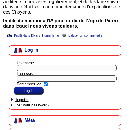
auditeurs renouvelés régulièrement, et de les faire suivre
dans un délai fixé court d’une demande d’explications de
ces Citoyens.
Inutile de recourir à l’IA pour sortir de l’Age de Pierre
dans lequel nous vivons toujours
.
Publié dans
Divers
,
Humanisme
|
Laisser un commentaire
Log In
Username
Password
Remember Me
Register
Lost your password?
Méta