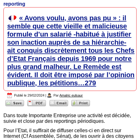
reporting
« Avons voulu, avons pas pu » : il
semble que cette vieille et malicieuse
formule d’un salarié -habitué à justifier
son inaction auprès de sa hiérarchie-
ait conquis discrètement tous les Chefs
d’Etat Français depuis 1969 pour notre
plus grand malheur. Le Remède est
évident. Il doit être imposé par l’opinion
publique, les pétitions…279
Publié le
29/02/2024
|
Par
Amalric eulsaur
Dans toute Importante Entreprise une activité est décidée,
suivie et close par des reportings périodiques.
Pour l’Etat, il suffirait de diffuser celles-ci en direct sur
Internet (Cf Assemblée, Sénat), de les ouvrir à des citoyens