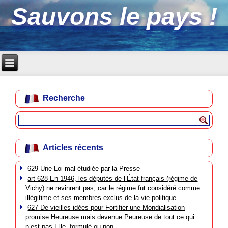
Sauvons le pays !
Recherche
Articles récents
629 Une Loi mal étudiée par la Presse
art 628 En 1946, les députés de l’État français (régime de
Vichy) ne revinrent pas, car le régime fut considéré comme
illégitime et ses membres exclus de la vie politique.
627 De vieilles idées pour Fortifier une Mondialisation
promise Heureuse mais devenue Peureuse de tout ce qui
n’est pas Elle, formulé ou non.