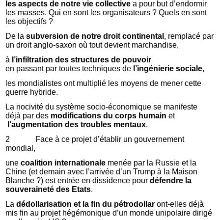
les aspects de notre vie collective
a pour but d’endormir
les masses. Qui en sont les organisateurs ? Quels en sont
les objectifs ?
De la
subversion de notre droit continental
, remplacé par
un droit anglo-saxon où tout devient marchandise,
à
l’infiltration des structures de pouvoir
en passant par toutes techniques de
l’ingénierie sociale
,
les mondialistes ont multiplié les moyens de mener cette
guerre hybride.
La nocivité du système socio-économique se manifeste
déjà par des
modifications du corps humain
et
l’augmentation des troubles mentaux
.
2 Face à ce projet d’établir un gouvernement
mondial,
une
coalition internationale
menée par la Russie et la
Chine (et demain avec l’arrivée d’un Trump à la Maison
Blanche ?) est entrée en dissidence pour
défendre la
souveraineté des Etats
.
La
dédollarisation et la fin du pétrodollar
ont-elles déjà
mis fin au projet hégémonique d’un monde unipolaire dirigé