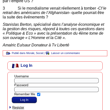
par l’empire US ?
3 Si le mondialisme venait réellement à tomber
-Cf le
retrait des américains de l’Afghanistan-
quelle pourrait être
la suite des événements ?
Stanislas Berton, spécialisé dans l’analyse économique et
la gestion des risques, répond à toutes ces questions dans
« Politique & Eco » avec la présentation du 4ème tome de
son ouvrage « L’Homme et la Cité ».
Amalric Eulsaur Donateur à Tv Liberté
Publié dans
Morale
,
Social
|
Laisser un commentaire
Log In
Username
Password
Remember Me
Register