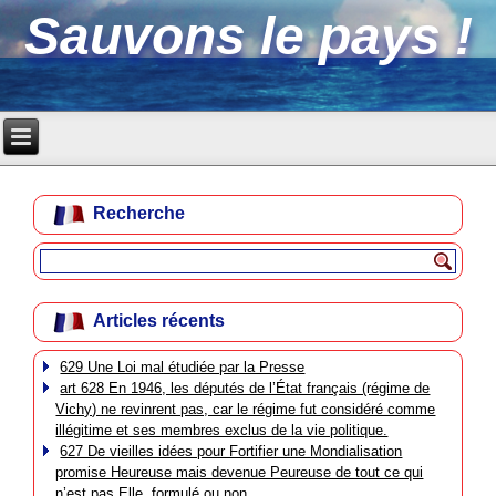
Sauvons le pays !
Recherche
Articles récents
629 Une Loi mal étudiée par la Presse
art 628 En 1946, les députés de l’État français (régime de
Vichy) ne revinrent pas, car le régime fut considéré comme
illégitime et ses membres exclus de la vie politique.
627 De vieilles idées pour Fortifier une Mondialisation
promise Heureuse mais devenue Peureuse de tout ce qui
n’est pas Elle, formulé ou non.