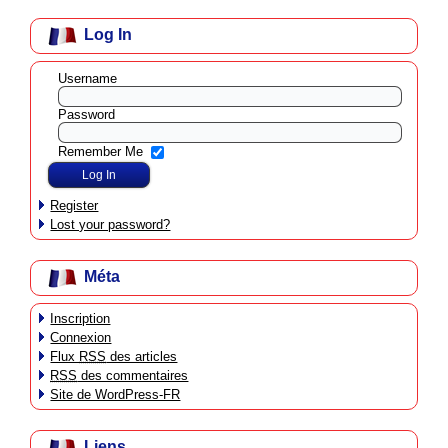
Log In
Username
Password
Remember Me
Register
Lost your password?
Méta
Inscription
Connexion
Flux
RSS
des articles
RSS
des commentaires
Site de WordPress-FR
Liens