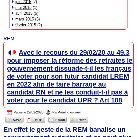
juin 2015
(7)
mai 2015
(1)
avril 2015
(5)
mars 2015
(5)
février 2015
(2)
REM
Avec le recours du 29/02/20 au 49.3
pour imposer la réforme des retraites le
gouvernement dissuade-t-il les français
de voter pour son futur candidat LREM
en 2022 afin de faire barrage au
candidat RN et ne les conduit-t-il pas à
voter pour le candidat UPR ? Art 108
Publié le
29/02/2020
|
Par
Amalric eulsaur
En effet le geste de la REM banalise un