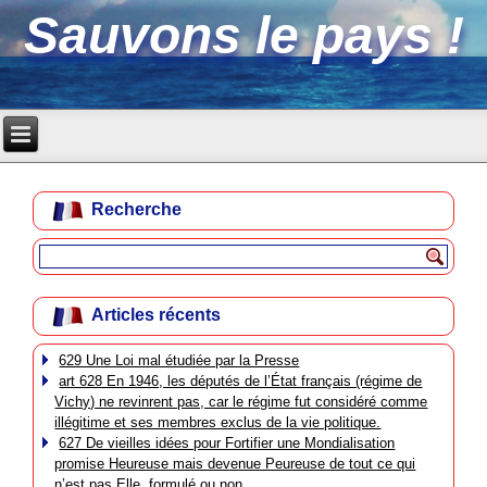
Sauvons le pays !
Recherche
Articles récents
629 Une Loi mal étudiée par la Presse
art 628 En 1946, les députés de l’État français (régime de
Vichy) ne revinrent pas, car le régime fut considéré comme
illégitime et ses membres exclus de la vie politique.
627 De vieilles idées pour Fortifier une Mondialisation
promise Heureuse mais devenue Peureuse de tout ce qui
n’est pas Elle, formulé ou non.