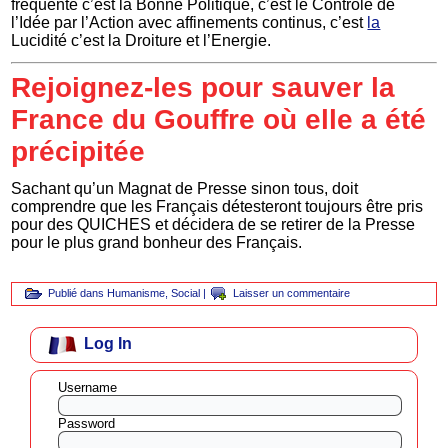
fréquente c’est la Bonne Politique, c’est le Contrôle de
l’Idée par l’Action avec affinements continus, c’est
la
Lucidité c’est la Droiture et l’Energie.
Rejoignez-les pour sauver la
France du Gouffre où elle a été
précipitée
Sachant qu’un Magnat de Presse sinon tous, doit
comprendre que les Français détesteront toujours être pris
pour des QUICHES et décidera de se retirer de la Presse
pour le plus grand bonheur des Français.
Publié dans
Humanisme
,
Social
|
Laisser un commentaire
Log In
Username
Password