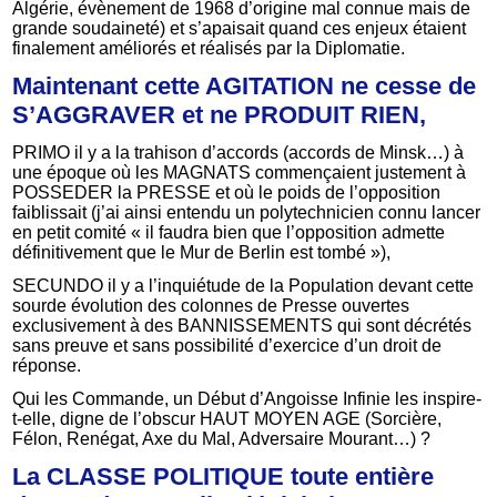
Algérie, évènement de 1968 d’origine mal connue mais de
grande soudaineté) et s’apaisait quand ces enjeux étaient
finalement améliorés et réalisés par la Diplomatie.
Maintenant cette AGITATION ne cesse de
S’AGGRAVER et ne PRODUIT RIEN,
PRIMO il y a la trahison d’accords (accords de Minsk…) à
une époque où les MAGNATS commençaient justement à
POSSEDER la PRESSE et où le poids de l’opposition
faiblissait (j’ai ainsi entendu un polytechnicien connu lancer
en petit comité « il faudra bien que l’opposition admette
définitivement que le Mur de Berlin est tombé »),
SECUNDO il y a l’inquiétude de la Population devant cette
sourde évolution des colonnes de Presse ouvertes
exclusivement à des BANNISSEMENTS qui sont décrétés
sans preuve et sans possibilité d’exercice d’un droit de
réponse.
Qui les Commande, un Début d’Angoisse Infinie les inspire-
t-elle, digne de l’obscur HAUT MOYEN AGE (Sorcière,
Félon, Renégat, Axe du Mal, Adversaire Mourant…) ?
La CLASSE POLITIQUE toute entière