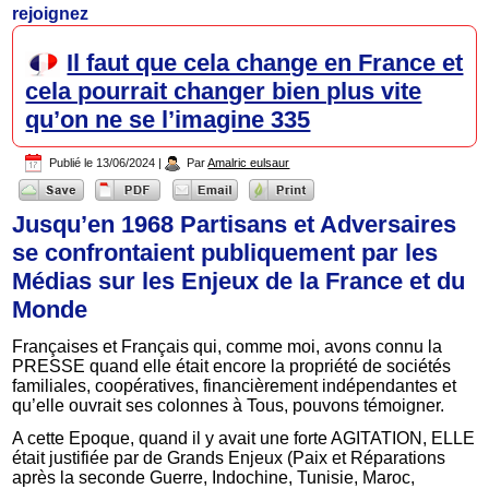
rejoignez
Il faut que cela change en France et
cela pourrait changer bien plus vite
qu’on ne se l’imagine 335
Publié le
13/06/2024
|
Par
Amalric eulsaur
Jusqu’en 1968 Partisans et Adversaires
se confrontaient publiquement par les
Médias sur les Enjeux de la France et du
Monde
Françaises et Français qui, comme moi, avons connu la
PRESSE quand elle était encore la propriété de sociétés
familiales, coopératives, financièrement indépendantes et
qu’elle ouvrait ses colonnes à Tous, pouvons témoigner.
A cette Epoque, quand il y avait une forte AGITATION, ELLE
était justifiée par de Grands Enjeux (Paix et Réparations
après la seconde Guerre, Indochine, Tunisie, Maroc,