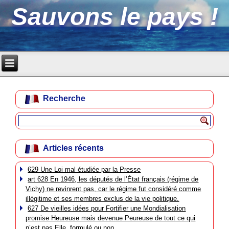
Sauvons le pays !
Recherche
Articles récents
629 Une Loi mal étudiée par la Presse
art 628 En 1946, les députés de l’État français (régime de
Vichy) ne revinrent pas, car le régime fut considéré comme
illégitime et ses membres exclus de la vie politique.
627 De vieilles idées pour Fortifier une Mondialisation
promise Heureuse mais devenue Peureuse de tout ce qui
n’est pas Elle, formulé ou non.