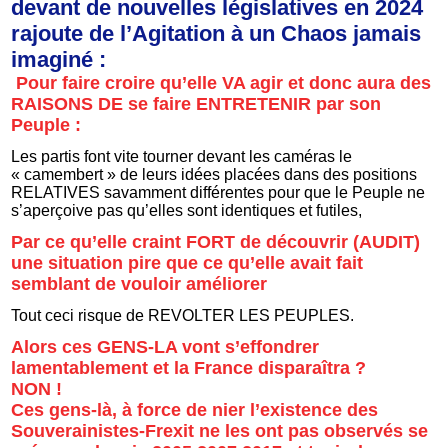
devant de nouvelles législatives en 2024
rajoute de l’Agitation à un Chaos jamais
imaginé :
Pour faire croire qu’elle VA agir et donc aura des
RAISONS DE se faire ENTRETENIR par son
Peuple :
Les partis font vite tourner devant les caméras le
« camembert » de leurs idées placées dans des positions
RELATIVES savamment différentes pour que le Peuple ne
s’aperçoive pas qu’elles sont identiques et futiles,
Par ce qu’elle craint FORT de découvrir (AUDIT)
une situation pire que ce qu’elle avait fait
semblant de vouloir améliorer
Tout ceci risque de REVOLTER LES PEUPLES.
Alors ces GENS-LA vont s’effondrer
lamentablement et la France disparaîtra ?
NON !
Ces gens-là, à force de nier l’existence des
Souverainistes-Frexit ne les ont pas observés se