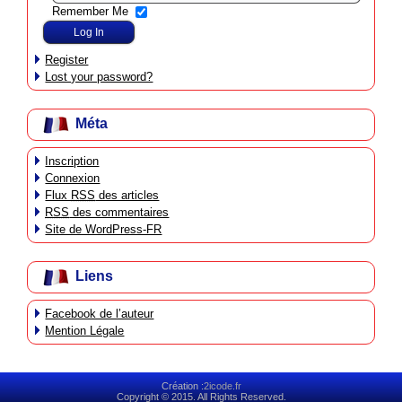
Remember Me
Register
Lost your password?
Méta
Inscription
Connexion
Flux
RSS
des articles
RSS
des commentaires
Site de WordPress-FR
Liens
Facebook de l’auteur
Mention Légale
Création :
2icode.fr
Copyright © 2015. All Rights Reserved.