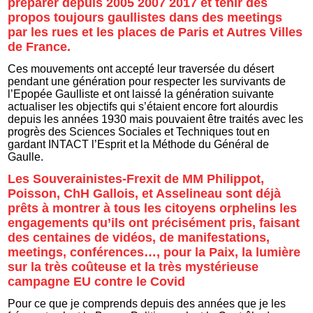
préparer depuis 2005 2007 2017 et tenir des
propos toujours gaullistes dans des meetings
par les rues et les places de Paris et Autres Villes
de France.
Ces mouvements ont accepté leur traversée du désert
pendant une génération pour respecter les survivants de
l’Epopée Gaulliste et ont laissé la génération suivante
actualiser les objectifs qui s’étaient encore fort alourdis
depuis les années 1930 mais pouvaient être traités avec les
progrès des Sciences Sociales et Techniques tout en
gardant INTACT l’Esprit et la Méthode du Général de
Gaulle.
Les Souverainistes-Frexit de MM Philippot,
Poisson, ChH Gallois, et Asselineau sont déjà
prêts à montrer à tous les citoyens orphelins les
engagements qu’ils ont précisément pris, faisant
des centaines de vidéos, de manifestations,
meetings, conférences…, pour la Paix, la lumière
sur la très coûteuse et la très mystérieuse
campagne EU contre le Covid
Pour ce que je comprends depuis des années que je les