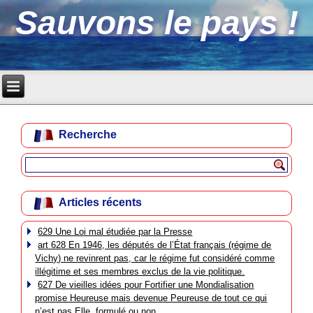
Sauvons le pays !
Recherche
Articles récents
629 Une Loi mal étudiée par la Presse
art 628 En 1946, les députés de l’État français (régime de
Vichy) ne revinrent pas, car le régime fut considéré comme
illégitime et ses membres exclus de la vie politique.
627 De vieilles idées pour Fortifier une Mondialisation
promise Heureuse mais devenue Peureuse de tout ce qui
n’est pas Elle, formulé ou non.