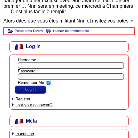
partager un dîner exclusif avec Nnn avant cet été. L’ancien
premier … Nnn sera en meeting, ce mercredi à Champniers
…. C’est plus facile à remplir.
Alors dites que vous êtes militant Nnn et invitez vos potes. »
Publié dans
Divers
|
Laisser un commentaire
Log In
Username
Password
Remember Me
Register
Lost your password?
Méta
Inscription