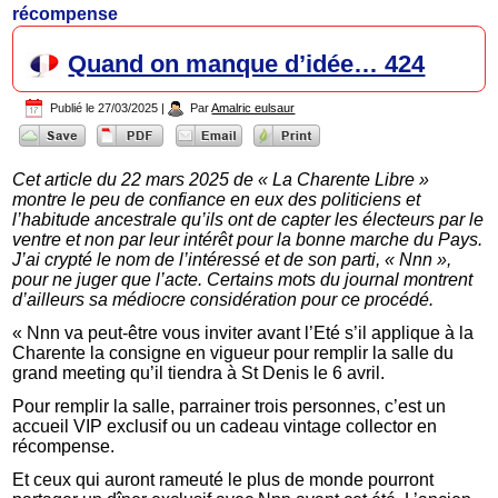
récompense
Quand on manque d’idée… 424
Publié le
27/03/2025
|
Par
Amalric eulsaur
Cet article du 22 mars 2025 de « La Charente Libre »
montre le peu de confiance en eux des politiciens et
l’habitude ancestrale qu’ils ont de capter les électeurs par le
ventre et non par leur intérêt pour la bonne marche du Pays.
J’ai crypté le nom de l’intéressé et de son parti, « Nnn »,
pour ne juger que l’acte. Certains mots du journal montrent
d’ailleurs sa médiocre considération pour ce procédé.
« Nnn va peut-être vous inviter avant l’Eté s’il applique à la
Charente la consigne en vigueur pour remplir la salle du
grand meeting qu’il tiendra à St Denis le 6 avril.
Pour remplir la salle, parrainer trois personnes, c’est un
accueil VIP exclusif ou un cadeau vintage collector en
récompense.
Et ceux qui auront rameuté le plus de monde pourront