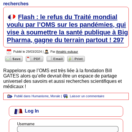
recherches
Flash : le refus du Traité mondial
voulu par l’OMS sur les pandémies, qui
vise à soumettre la santé publique à Big
Pharma, gagne du terrain partout ! 297
Publié le
29/03/2024
|
Par
Amalric eulsaur
Rappelons que l’OMS est très liée à la fondation Bill
GATES alors qu’elle devrait être un espace de partage
universel des savoirs et aussi recherches scientifiques et
médicaux !
Publié dans
Humanisme
,
Morale
|
Laisser un commentaire
Log In
Username