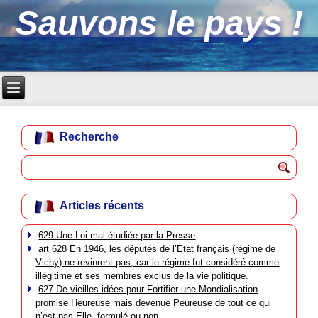
Sauvons le pays !
Recherche
Articles récents
629 Une Loi mal étudiée par la Presse
art 628 En 1946, les députés de l’État français (régime de
Vichy) ne revinrent pas, car le régime fut considéré comme
illégitime et ses membres exclus de la vie politique.
627 De vieilles idées pour Fortifier une Mondialisation
promise Heureuse mais devenue Peureuse de tout ce qui
n’est pas Elle, formulé ou non.