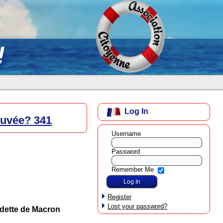
!
Log In
rouvée? 341
Username
Password
Remember Me
Register
Lost your password?
a dette de Macron