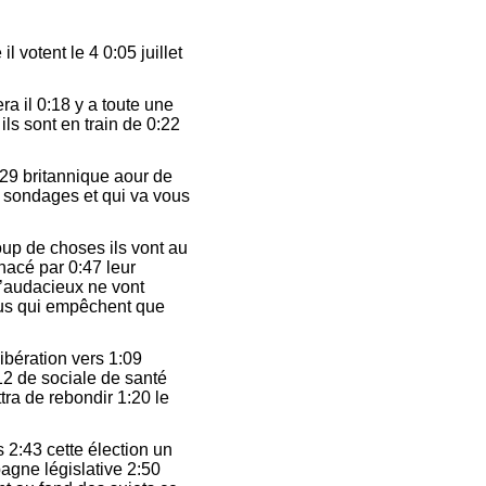
 votent le 4 0:05 juillet
ra il 0:18 y a toute une
ils sont en train de 0:22
29 britannique aour de
 sondages et qui va vous
up de choses ils vont au
nacé par 0:47 leur
d’audacieux ne vont
rous qui empêchent que
ibération vers 1:09
12 de sociale de santé
tra de rebondir 1:20 le
 2:43 cette élection un
agne législative 2:50