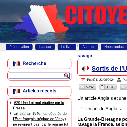
Présentation
L’auteur
Le livre
Acheter
Nous contacte
ravage
Recherche
Sortis de l’
Publié le
22/06/2024
|
Pa
Articles récents
Un article Anglais et une
629 Une Loi mal étudiée par la
Presse
Un article Anglais
art 628 En 1946, les députés de
l’État français (régime de Vichy)
La Grande-Bretagne pour
ravage la France, sel
ne revinrent pas, car le régime fut