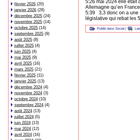
5:26 mai 2024 elle était 
février 2026
(20)
Allemagne qu’en France e
janvier 2026
(28)
5:39 3,3 donc on a une r
décembre 2025
(24)
législative qui rebat le
novembre 2025
(14)
octobre 2025
(14)
Publié dans
Social
|
Lai
septembre 2025
(9)
août 2025
(8)
juillet 2025
(4)
juin 2025
(4)
mai 2025
(9)
avril 2025
(16)
mars 2025
(21)
février 2025
(11)
janvier 2025
(13)
décembre 2024
(4)
novembre 2024
(3)
octobre 2024
(10)
septembre 2024
(4)
août 2024
(13)
juillet 2024
(5)
juin 2024
(13)
mai 2024
(12)
avril 2024
(16)