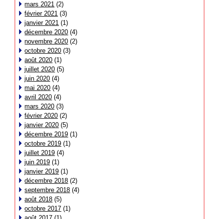
mars 2021
(2)
février 2021
(3)
janvier 2021
(1)
décembre 2020
(4)
novembre 2020
(2)
octobre 2020
(3)
août 2020
(1)
juillet 2020
(5)
juin 2020
(4)
mai 2020
(4)
avril 2020
(4)
mars 2020
(3)
février 2020
(2)
janvier 2020
(5)
décembre 2019
(1)
octobre 2019
(1)
juillet 2019
(4)
juin 2019
(1)
janvier 2019
(1)
décembre 2018
(2)
septembre 2018
(4)
août 2018
(5)
octobre 2017
(1)
août 2017
(1)