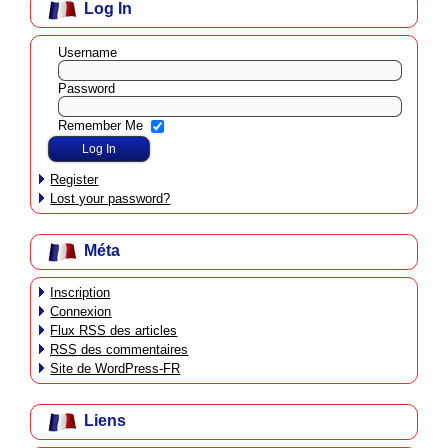
Log In
Username
Password
Remember Me
Register
Lost your password?
Méta
Inscription
Connexion
Flux
RSS
des articles
RSS
des commentaires
Site de WordPress-FR
Liens