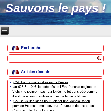
Sauvons le pays !
Recherche
Articles récents
629 Une Loi mal étudiée par la Presse
art 628 En 1946, les députés de l’État français (régime de
Vichy) ne revinrent pas, car le régime fut considéré comme
illégitime et ses membres exclus de la vie politique.
627 De vieilles idées pour Fortifier une Mondialisation
promise Heureuse mais devenue Peureuse de tout ce qui
n’est pas Elle, formulé ou non.