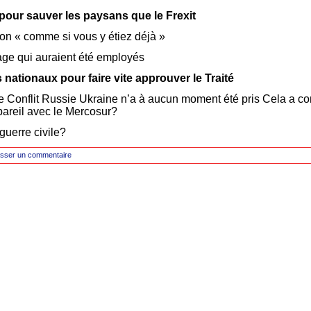
pour sauver les paysans que le Frexit
ion « comme si vous y étiez déjà »
age qui auraient été employés
 nationaux pour faire vite approuver le Traité
le Conflit Russie Ukraine n’a à aucun moment été pris Cela a co
 pareil avec le Mercosur?
guerre civile?
isser un commentaire