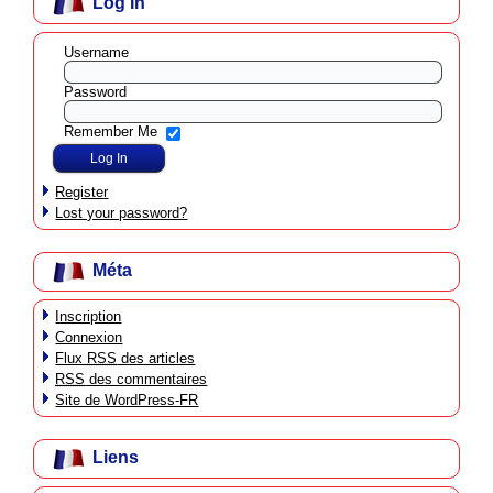
Log In
Username
Password
Remember Me
Register
Lost your password?
Méta
Inscription
Connexion
Flux
RSS
des articles
RSS
des commentaires
Site de WordPress-FR
Liens