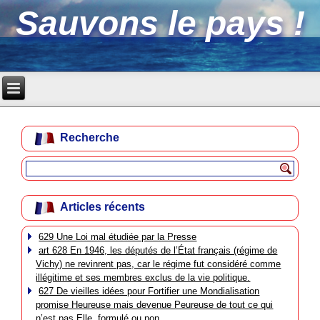
Sauvons le pays !
Recherche
Articles récents
629 Une Loi mal étudiée par la Presse
art 628 En 1946, les députés de l’État français (régime de
Vichy) ne revinrent pas, car le régime fut considéré comme
illégitime et ses membres exclus de la vie politique.
627 De vieilles idées pour Fortifier une Mondialisation
promise Heureuse mais devenue Peureuse de tout ce qui
n’est pas Elle, formulé ou non.