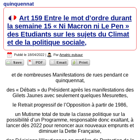
quinquennat
Art 159 Entre le mot d’ordre durant
la semaine 15 « Ni Macron ni Le Pen »
des Etudiants sur les sujets du Climat
et de la politique sociale,
Publié le
18/04/2022
|
Par
Amalric eulsaur
et de nombreuses Manifestations de rues pendant ce
quinquennat,
des « Débats » du Président après les manifestations des
Gilets Jaunes avec seulement quelques Mesurettes,
le Retrait progressif de l’Opposition à partir de 1986,
un Mutisme total de toute la classe politique sur la
possibilité d’un Programme, responsable donc exaltant, à
lancer dès 2022 pour renoncer aux nouveaux emprunts et
diminuer la Dette Française,