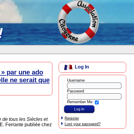
!
Log In
 » par une ado
lle ne serait que
Username
Password
Remember Me
Register
e de tous les Siècles et
Lost your password?
’E. Ferrante publiée chez