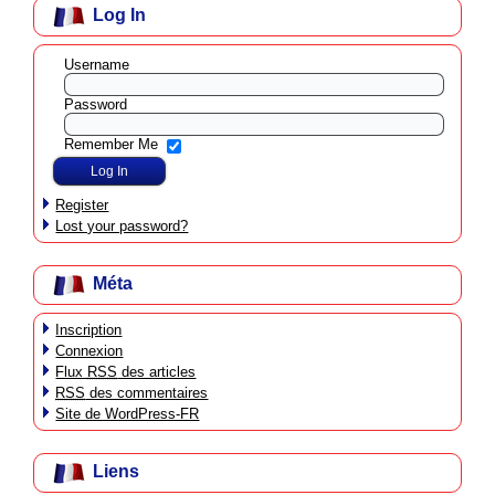
Log In
Username
Password
Remember Me
Register
Lost your password?
Méta
Inscription
Connexion
Flux
RSS
des articles
RSS
des commentaires
Site de WordPress-FR
Liens