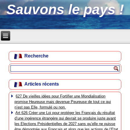
Sauvons le pays !
Recherche
Articles récents
627 De vieilles idées pour Fortifier une Mondialisation
promise Heureuse mais devenue Peureuse de tout ce qui
n’est pas Elle, formulé ou non.
Art 626 Créer une Loi pour protéger les Français du résultat
d’une ingérence étrangère qui devrait se produire juste avant
les Elections Présidentielles de 2027 sans qu’elle ne puisse
être démontrée aux Français et alors que les actions de l’Etat