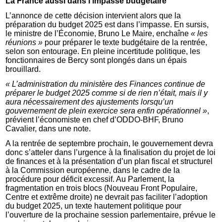
La France aussi dans l’impasse budgétaire
L’annonce de cette décision intervient alors que la
préparation du budget 2025 est dans l’impasse. En sursis,
le ministre de l’Économie, Bruno Le Maire, enchaîne
« les
réunions »
pour préparer le texte budgétaire de la rentrée,
selon son entourage. En pleine incertitude politique, les
fonctionnaires de Bercy sont plongés dans un épais
brouillard.
« L’administration du ministère des Finances continue de
préparer le budget 2025 comme si de rien n’était, mais il y
aura nécessairement des ajustements lorsqu’un
gouvernement de plein exercice sera enfin opérationnel »
,
prévient l’économiste en chef d’ODDO-BHF, Bruno
Cavalier, dans une note.
A la rentrée de septembre prochain, le gouvernement devra
donc s’atteler dans l’urgence à la finalisation du projet de loi
de finances et à la présentation d’un plan fiscal et structurel
à la Commission européenne, dans le cadre de la
procédure pour déficit excessif. Au Parlement, la
fragmentation en trois blocs (Nouveau Front Populaire,
Centre et extrême droite) ne devrait pas faciliter l’adoption
du budget 2025, un texte hautement politique pour
l’ouverture de la prochaine session parlementaire, prévue le