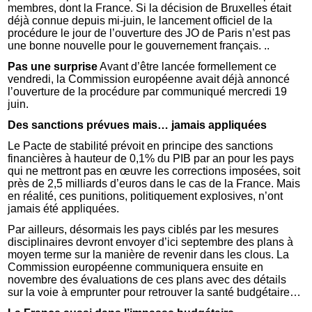
membres, dont la France. Si la décision de Bruxelles était
déjà connue depuis mi-juin, le lancement officiel de la
procédure le jour de l’ouverture des JO de Paris n’est pas
une bonne nouvelle pour le gouvernement français. ..
Pas une surprise
Avant d’être lancée formellement ce
vendredi, la Commission européenne avait déjà annoncé
l’ouverture de la procédure par communiqué mercredi 19
juin.
Des sanctions prévues mais… jamais appliquées
Le Pacte de stabilité prévoit en principe des sanctions
financières à hauteur de 0,1% du PIB par an pour les pays
qui ne mettront pas en œuvre les corrections imposées, soit
près de 2,5 milliards d’euros dans le cas de la France. Mais
en réalité, ces punitions, politiquement explosives, n’ont
jamais été appliquées.
Par ailleurs, désormais les pays ciblés par les mesures
disciplinaires devront envoyer d’ici septembre des plans à
moyen terme sur la manière de revenir dans les clous. La
Commission européenne communiquera ensuite en
novembre des évaluations de ces plans avec des détails
sur la voie à emprunter pour retrouver la santé budgétaire…