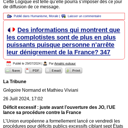
Cette Logique est telle qu’elle pourra s’imposer dès ce jour
de diffusion de ce message.
Publié dans
Humanisme
,
Morale
|
Laisser un commentaire
Des informations qui montrent que
les complotistes sont de plus en plus
puissants puisque personne n’arrête
leur dénigrement de la France? 347
Publié le
29/07/2024
|
Par
Amalric eulsaur
La Tribune
Grégoire Normand et Mathieu Viviani
26 Juill 2024, 17:02
Déficit excessif : juste avant l’ouverture des JO, l’UE
lance sa procédure contre la France
L’Union européenne a formellement lancé ce vendredi les
procédures pour déficits publics excessifs ciblant sept États