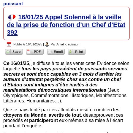
puissant
16/01/25 Appel Solennel à la veille
de la prise de fonction d’un Chef d’Etat
392
Publié le
16/01/2025
|
Par
Amalric eulsaur
Ce 16/01/25
, je diffuse à tous les vents cette Evidence selon
laquelle
tous les pays possèdent de puissants services
secrets et sont donc capables en 3 mois d’arrêter les
auteurs d’attentat perpétrés chez eux contre un chef
d’Etat
ou sont indignes d’être invités à des
manifestations démocratiques internationales
(Jeux
Olympiques, Commémorations Historiques, Manifestations
Littéraires, Humanitaires…).
Que le pays tenté par ces attentats mesure combien les
citoyens du Monde
,
avertis de tout
, désapprouvent ces
procédés et
participeront
eux-mêmes à sa mise à l’écart
pendant l’enquête.