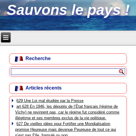
Sauvons le pays !
Recherche
Articles récents
629 Une Loi mal étudiée par la Presse
art 628 En 1946, les députés de l’État français (régime de
Vichy) ne revinrent pas, car le régime fut considéré comme
illégitime et ses membres exclus de la vie politique.
627 De vieilles idées pour Fortifier une Mondialisation
promise Heureuse mais devenue Peureuse de tout ce qui
n’est pas Elle, formulé ou non.