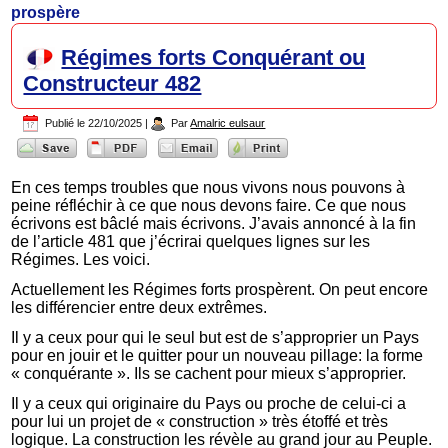
prospère
Régimes forts Conquérant ou
Constructeur 482
Publié le
22/10/2025
|
Par
Amalric eulsaur
En ces temps troubles que nous vivons nous pouvons à
peine réfléchir à ce que nous devons faire. Ce que nous
écrivons est bâclé mais écrivons. J’avais annoncé à la fin
de l’article 481 que j’écrirai quelques lignes sur les
Régimes. Les voici.
Actuellement les Régimes forts prospèrent. On peut encore
les différencier entre deux extrêmes.
Il y a ceux pour qui le seul but est de s’approprier un Pays
pour en jouir et le quitter pour un nouveau pillage: la forme
« conquérante ». Ils se cachent pour mieux s’approprier.
Il y a ceux qui originaire du Pays ou proche de celui-ci a
pour lui un projet de « construction » très étoffé et très
logique. La construction les révèle au grand jour au Peuple.