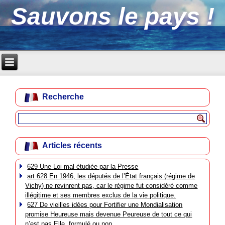
Sauvons le pays !
Recherche
Articles récents
629 Une Loi mal étudiée par la Presse
art 628 En 1946, les députés de l’État français (régime de
Vichy) ne revinrent pas, car le régime fut considéré comme
illégitime et ses membres exclus de la vie politique.
627 De vieilles idées pour Fortifier une Mondialisation
promise Heureuse mais devenue Peureuse de tout ce qui
n’est pas Elle, formulé ou non.