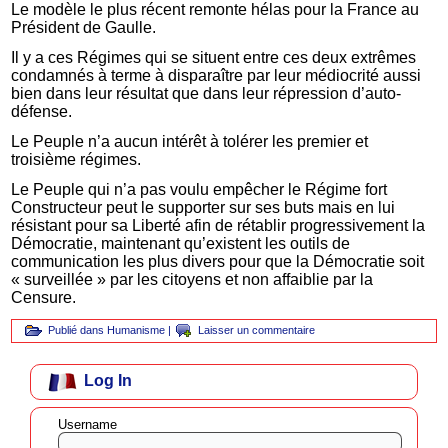
Le modèle le plus récent remonte hélas pour la France au
Président de Gaulle.
Il y a ces Régimes qui se situent entre ces deux extrêmes
condamnés à terme à disparaître par leur médiocrité aussi
bien dans leur résultat que dans leur répression d’auto-
défense.
Le Peuple n’a aucun intérêt à tolérer les premier et
troisième régimes.
Le Peuple qui n’a pas voulu empêcher le Régime fort
Constructeur peut le supporter sur ses buts mais en lui
résistant pour sa Liberté afin de rétablir progressivement la
Démocratie, maintenant qu’existent les outils de
communication les plus divers pour que la Démocratie soit
« surveillée » par les citoyens et non affaiblie par la
Censure.
Publié dans
Humanisme
|
Laisser un commentaire
Log In
Username