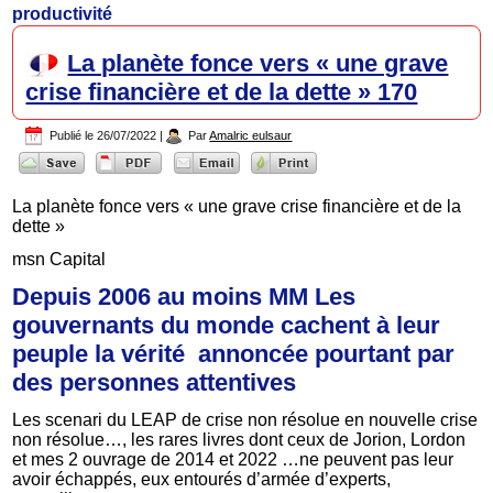
productivité
La planète fonce vers « une grave
crise financière et de la dette » 170
Publié le
26/07/2022
|
Par
Amalric eulsaur
La planète fonce vers « une grave crise financière et de la
dette »
msn Capital
Depuis 2006 au moins MM Les
gouvernants du monde cachent à leur
peuple la vérité annoncée pourtant par
des personnes attentives
Les scenari du LEAP de crise non résolue en nouvelle crise
non résolue…, les rares livres dont ceux de Jorion, Lordon
et mes 2 ouvrage de 2014 et 2022 …ne peuvent pas leur
avoir échappés, eux entourés d’armée d’experts,