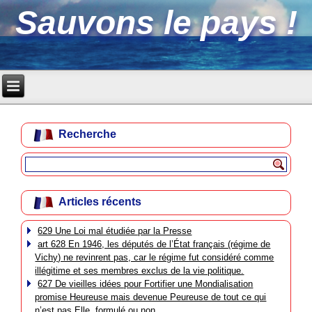
Sauvons le pays !
Recherche
Articles récents
629 Une Loi mal étudiée par la Presse
art 628 En 1946, les députés de l’État français (régime de
Vichy) ne revinrent pas, car le régime fut considéré comme
illégitime et ses membres exclus de la vie politique.
627 De vieilles idées pour Fortifier une Mondialisation
promise Heureuse mais devenue Peureuse de tout ce qui
n’est pas Elle, formulé ou non.