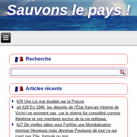
Sauvons le pays !
Recherche
Articles récents
629 Une Loi mal étudiée par la Presse
art 628 En 1946, les députés de l’État français (régime de
Vichy) ne revinrent pas, car le régime fut considéré comme
illégitime et ses membres exclus de la vie politique.
627 De vieilles idées pour Fortifier une Mondialisation
promise Heureuse mais devenue Peureuse de tout ce qui
n’est pas Elle, formulé ou non.