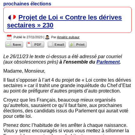
prochaines élections
Projet de Loi « Contre les dérives
sectaires » 230
Publié le
27/11/2023
|
Par
Amalric eulsaur
Le 26/11/23 le texte ci-dessus a été adressé par courriel
(aux obsolescences près)
à l’ensemble du
Parlement
.
Madame, Monsieur,
Il faut s’opposer à l’art 4 du projet de « Loi contre les dérives
sectaires » car il trahit une grande inquiétude du Chef d’Etat
au point de préfigurer d’autres projets d’auto protection.
Croyez que les Français, beaucoup mieux organisés
qu’autrefois, sauraient ce qu’il faut faire, aux prochaines
élections, des candidats issus du Parlement qui aurait voté
pour cette loi.
Prenez donc l’habitude de les arrêter à chaque naissance.
Vous y serez encouragés si vous vous mettez à sillonner la