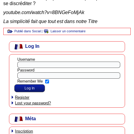
se discréditer ?
youtube.com/watch?v=8BNGeFoMjAk
La simplicité fait que tout est dans notre Titre
Publié dans
Social
|
Laisser un commentaire
Log In
Username
Password
Remember Me
Register
Lost your password?
Méta
Inscription