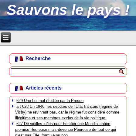
Sauvons le pays !
Recherche
Articles récents
629 Une Loi mal étudiée par la Presse
art 628 En 1946, les députés de l’État français (régime de
Vichy) ne revinrent pas, car le régime fut considéré comme
illégitime et ses membres exclus de la vie politique.
627 De vieilles idées pour Fortifier une Mondialisation
promise Heureuse mais devenue Peureuse de tout ce qui
n’est pas Elle, formulé ou non.