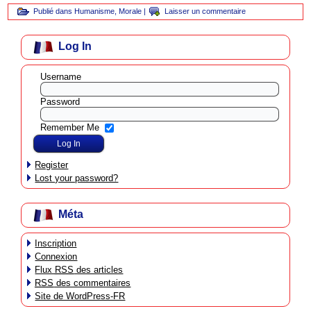
Publié dans
Humanisme
,
Morale
|
Laisser un commentaire
Log In
Username
Password
Remember Me
Register
Lost your password?
Méta
Inscription
Connexion
Flux
RSS
des articles
RSS
des commentaires
Site de WordPress-FR