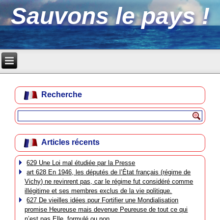
Sauvons le pays !
Recherche
Articles récents
629 Une Loi mal étudiée par la Presse
art 628 En 1946, les députés de l’État français (régime de
Vichy) ne revinrent pas, car le régime fut considéré comme
illégitime et ses membres exclus de la vie politique.
627 De vieilles idées pour Fortifier une Mondialisation
promise Heureuse mais devenue Peureuse de tout ce qui
n’est pas Elle, formulé ou non.