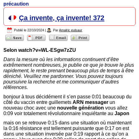
précaution
Ça invente, ça invente! 372
Publié le
22/10/2024
|
Par
Amalric eulsaur
Selon watch?v=WL-ESgw7zZU
Dans la mesure où les informations continuent d’être
extrêmement nombreuses, je publie ce que je trouve le plus
rapidement, le reste prenant beaucoup plus de temps à être
déniché. Veuillez me pardonner. Vous pouvez toujours
poursuivre la recherche et me communiquer d’autres
références.
bonjour à tous décidément il s’en passe 0:01 beaucoup du
côté du vaccin entre guillemets
ARN messager
un
nouveau choc avec une
nouvelle génération
vous allez
0:09 voir totalement révolutionnaire inquiétante au
Japon
mais on se retrouve 0:15 dans une situation où maintenant
la 0:16 résistance est tellement puissante que 0:17 on est
dans une situation inversée par 0:19 rapport à ce qu’on a