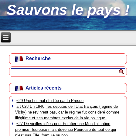
Sauvons le pays !
Recherche
Articles récents
629 Une Loi mal étudiée par la Presse
art 628 En 1946, les députés de l’État français (régime de
Vichy) ne revinrent pas, car le régime fut considéré comme
illégitime et ses membres exclus de la vie politique.
627 De vieilles idées pour Fortifier une Mondialisation
promise Heureuse mais devenue Peureuse de tout ce qui
n’est pas Elle, formulé ou non.