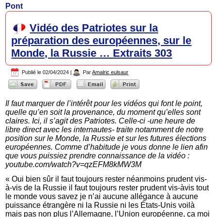
Pont
Vidéo des Patriotes sur la
préparation des européennes, sur le
Monde, la Russie … Extraits 303
Publié le
02/04/2024
|
Par
Amalric eulsaur
Il faut marquer de l’intérêt pour les vidéos qui font le point,
quelle qu’en soit la provenance, du moment qu’elles sont
claires. Ici, il s’agit des Patriotes. Celle-ci -une heure de
libre direct avec les internautes- traite notamment de notre
position sur le Monde, la Russie et sur les futures élections
européennes. Comme d’habitude je vous donne le lien afin
que vous puissiez prendre connaissance de la vidéo :
youtube.com/watch?v=qzEFM8kMW3M
« Oui bien sûr il faut toujours rester néanmoins prudent vis-
à-vis de la Russie il faut toujours rester prudent vis-àvis tout
le monde vous savez je n’ai aucune allégance à aucune
puissance étrangère ni la Russie ni les États-Unis voilà
mais pas non plus l’Allemagne, l’Union européenne, ça moi