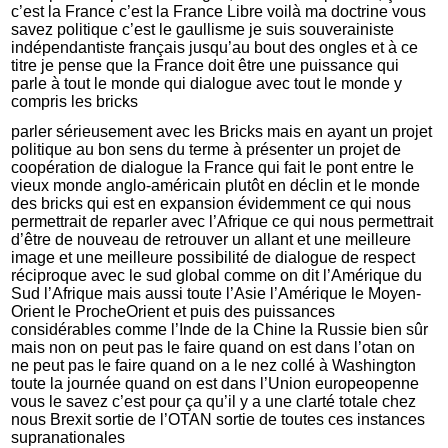
c’est la France c’est la France Libre voilà ma doctrine vous
savez politique c’est le gaullisme je suis souverainiste
indépendantiste français jusqu’au bout des ongles et à ce
titre je pense que la France doit être une puissance qui
parle à tout le monde qui dialogue avec tout le monde y
compris les bricks
parler sérieusement avec les Bricks mais en ayant un projet
politique au bon sens du terme à présenter un projet de
coopération de dialogue la France qui fait le pont entre le
vieux monde anglo-américain plutôt en déclin et le monde
des bricks qui est en expansion évidemment ce qui nous
permettrait de reparler avec l’Afrique ce qui nous permettrait
d’être de nouveau de retrouver un allant et une meilleure
image et une meilleure possibilité de dialogue de respect
réciproque avec le sud global comme on dit l’Amérique du
Sud l’Afrique mais aussi toute l’Asie l’Amérique le Moyen-
Orient le ProcheOrient et puis des puissances
considérables comme l’Inde de la Chine la Russie bien sûr
mais non on peut pas le faire quand on est dans l’otan on
ne peut pas le faire quand on a le nez collé à Washington
toute la journée quand on est dans l’Union europeopenne
vous le savez c’est pour ça qu’il y a une clarté totale chez
nous Brexit sortie de l’OTAN sortie de toutes ces instances
supranationales