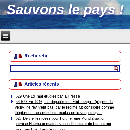
Sauvons le pays !
Recherche
Articles récents
629 Une Loi mal étudiée par la Presse
art 628 En 1946, les députés de l’État français (régime de
Vichy) ne revinrent pas, car le régime fut considéré comme
illégitime et ses membres exclus de la vie politique.
627 De vieilles idées pour Fortifier une Mondialisation
promise Heureuse mais devenue Peureuse de tout ce qui
n’est pas Elle, formulé ou non.