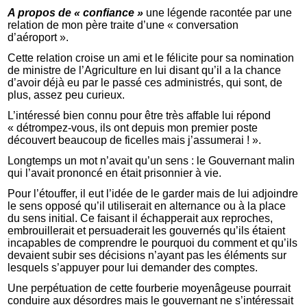
A propos de « confiance »
une légende racontée par une
relation de mon père traite d’une « conversation
d’aéroport ».
Cette relation croise un ami et le félicite pour sa nomination
de ministre de l’Agriculture en lui disant qu’il a la chance
d’avoir déjà eu par le passé ces administrés, qui sont, de
plus, assez peu curieux.
L’intéressé bien connu pour être très affable lui répond
« détrompez-vous, ils ont depuis mon premier poste
découvert beaucoup de ficelles mais j’assumerai ! ».
Longtemps un mot n’avait qu’un sens : le Gouvernant malin
qui l’avait prononcé en était prisonnier à vie.
Pour l’étouffer, il eut l’idée de le garder mais de lui adjoindre
le sens opposé qu’il utiliserait en alternance ou à la place
du sens initial. Ce faisant il échapperait aux reproches,
embrouillerait et persuaderait les gouvernés qu’ils étaient
incapables de comprendre le pourquoi du comment et qu’ils
devaient subir ses décisions n’ayant pas les éléments sur
lesquels s’appuyer pour lui demander des comptes.
Une perpétuation de cette fourberie moyenâgeuse pourrait
conduire aux désordres mais le gouvernant ne s’intéressait