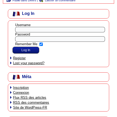
Publié dans
Divers
|
Laisser un commentaire
Log In
Username
Password
Remember Me
Register
Lost your password?
Méta
Inscription
Connexion
Flux
RSS
des articles
RSS
des commentaires
Site de WordPress-FR