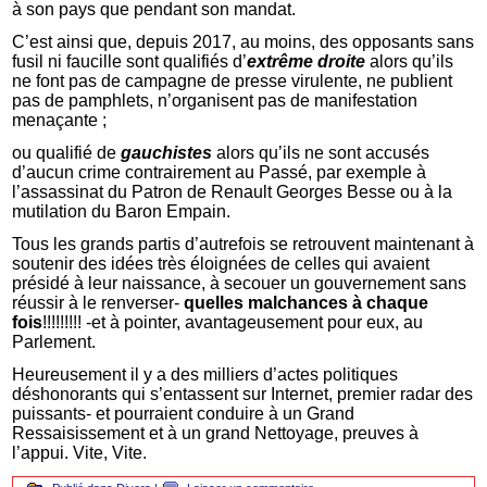
à son pays que pendant son mandat.
C’est ainsi que, depuis 2017, au moins, des opposants sans
fusil ni faucille sont qualifiés d’
extrême droite
alors qu’ils
ne font pas de campagne de presse virulente, ne publient
pas de pamphlets, n’organisent pas de manifestation
menaçante ;
ou qualifié de
gauchistes
alors qu’ils ne sont accusés
d’aucun crime contrairement au Passé, par exemple à
l’assassinat du Patron de Renault Georges Besse ou à la
mutilation du Baron Empain.
Tous les grands partis d’autrefois se retrouvent maintenant à
soutenir des idées très éloignées de celles qui avaient
présidé à leur naissance, à secouer un gouvernement sans
réussir à le renverser-
quelles malchances
à chaque
fois
!!!!!!!!! -et à pointer, avantageusement pour eux, au
Parlement.
Heureusement il y a des milliers d’actes politiques
déshonorants qui s’entassent sur Internet, premier radar des
puissants- et pourraient conduire à un Grand
Ressaisissement et à un grand Nettoyage, preuves à
l’appui. Vite, Vite.