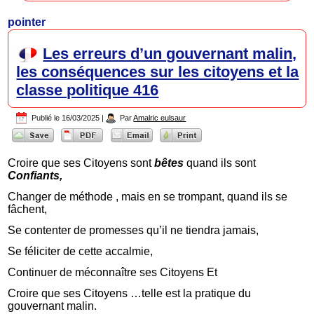
pointer
Les erreurs d’un gouvernant malin,
les conséquences sur les citoyens et la
classe politique 416
Publié le
16/03/2025
|
Par
Amalric eulsaur
Croire que ses Citoyens sont
bêtes
quand ils sont
Confiants,
Changer de méthode , mais en se trompant, quand ils se
fâchent,
Se contenter de promesses qu’il ne tiendra jamais,
Se féliciter de cette accalmie,
Continuer de méconnaître ses Citoyens Et
Croire que ses Citoyens …telle est la pratique du
gouvernant malin.