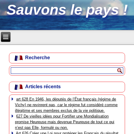
Sauvons le pays !
Recherche
Articles récents
art 628 En 1946, les députés de l’État français (régime de
Vichy) ne revinrent pas, car le régime fut considéré comme
illégitime et ses membres exclus de la vie politique.
627 De vieilles idées pour Fortifier une Mondialisation
promise Heureuse mais devenue Peureuse de tout ce qui
n’est pas Elle, formulé ou non.
Art 626 Créer une Loi pour protéger les Français du résultat