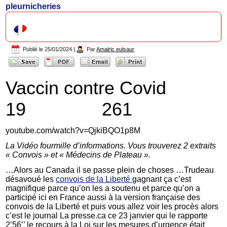
pleurnicheries
Publié le
25/01/2024
|
Par
Amalric eulsaur
Vaccin contre Covid
19 261
youtube.com/watch?v=QjkiBQO1p8M
La Vidéo fourmille d’informations. Vous trouverez 2 extraits
« Convois » et « Médecins de Plateau ».
…Alors au Canada il se passe plein de choses …Trudeau
désavoué les
convois de la Liberté
gagnant ça c’est
magnifique parce qu’on les a soutenu et parce qu’on a
participé ici en France aussi à la version française des
convois de la Liberté et puis vous allez voir les procès alors
c’est le journal La presse.ca ce 23 janvier qui le rapporte
2’56’’ le recours à la Loi sur les mesures d’urgence était