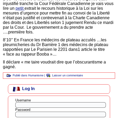
injustifié tranche la Cour Fédérale Canadienne je vais vous
lire un
petit
extrait le recours historique à la Loi sur les
mesures d’urgence pour mettre fin au convoi de la Liberté
n’était pas justifié et contrevenait à la Charte Canadienne
des droits et des Libertés selon 1 jugement Rendu ce mardi
par la Cour. Le gouvernement a du prendre acte
….première fois.
8’10’’ En France les médecins de plateau acculés …les
pleurnicheries du Dr Barrière 1 des médecins de plateau
rapportées par Le Parisien le 2201 dans1 article le titre
« face au rappeur Booba »…
Il déclare « me taire voudrait dire que l’obscurantisme a
gagné.
Publié dans
Humanisme
|
Laisser un commentaire
Log In
Username
Password