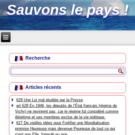
Sauvons le pays !
Recherche
Articles récents
629 Une Loi mal étudiée par la Presse
art 628 En 1946, les députés de l’État français (régime de
Vichy) ne revinrent pas, car le régime fut considéré comme
illégitime et ses membres exclus de la vie politique.
627 De vieilles idées pour Fortifier une Mondialisation
promise Heureuse mais devenue Peureuse de tout ce qui
n’est pas Elle, formulé ou non.