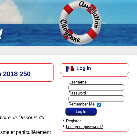
!
Log In
n 2018 250
Username
Password
Remember Me
oire, le Discours du
Register
Lost your password?
lisme et particulièrement