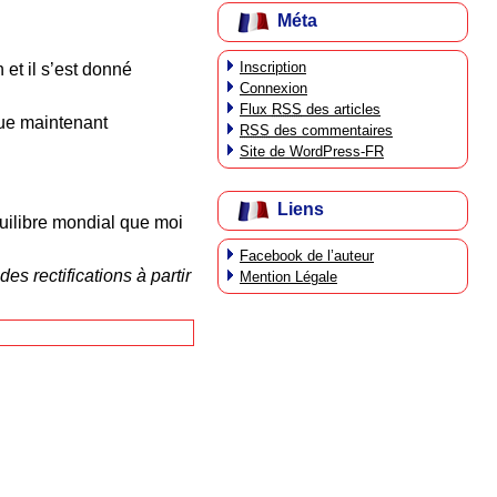
Méta
Inscription
et il s’est donné
Connexion
Flux
RSS
des articles
ue maintenant
RSS
des commentaires
Site de WordPress-FR
Liens
quilibre mondial que moi
Facebook de l’auteur
s rectifications à partir
Mention Légale