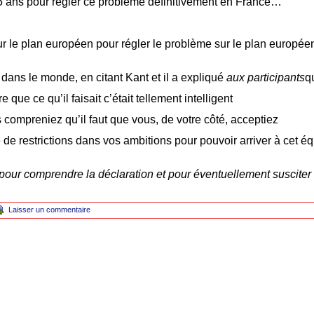
 ans pour régler ce problème définitivement en France…
r le plan européen pour régler le problème sur le plan européen 
é dans le monde, en citant Kant et il a expliqué
aux participants
q
e que ce qu’il faisait c’était tellement intelligent
s compreniez qu’il faut que vous, de votre côté, acceptiez
 de restrictions dans vos ambitions pour pouvoir arriver à cet é
pour comprendre la déclaration et pour éventuellement susciter de
Laisser un commentaire