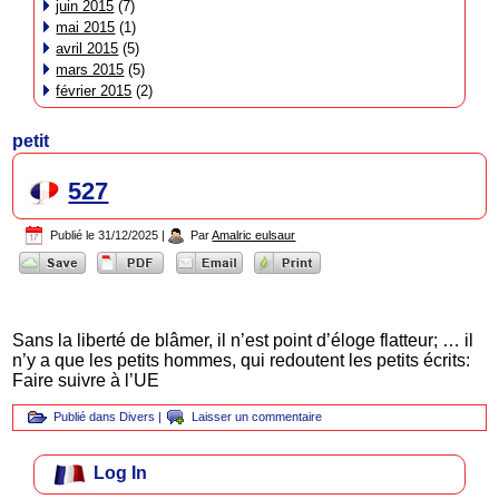
juin 2015
(7)
mai 2015
(1)
avril 2015
(5)
mars 2015
(5)
février 2015
(2)
petit
527
Publié le
31/12/2025
|
Par
Amalric eulsaur
Sans la liberté de blâmer, il n’est point d’éloge flatteur; … il
n’y a que les petits hommes, qui redoutent les petits écrits:
Faire suivre à l’UE
Publié dans
Divers
|
Laisser un commentaire
Log In