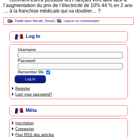
l’augmentation du prix de l’électricité de 10% 44 % en 2 ans
… à la franchise médicale qui va doubler… ?
Publié dans
Morale
,
Social
|
Laisser un commentaire
Log In
Username
Password
Remember Me
Register
Lost your password?
Méta
Inscription
Connexion
Flux
RSS
des articles