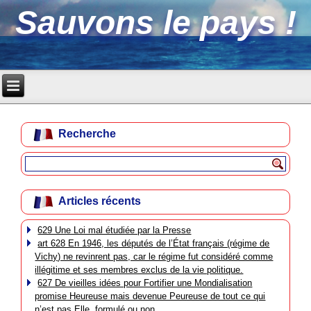
Sauvons le pays !
Recherche
Articles récents
629 Une Loi mal étudiée par la Presse
art 628 En 1946, les députés de l’État français (régime de
Vichy) ne revinrent pas, car le régime fut considéré comme
illégitime et ses membres exclus de la vie politique.
627 De vieilles idées pour Fortifier une Mondialisation
promise Heureuse mais devenue Peureuse de tout ce qui
n’est pas Elle, formulé ou non.