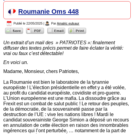
Roumanie Oms 448
Publié le
22/05/2025
|
Par
Amalric eulsaur
Un extrait d’un mail des » PATRIOTES »: finalement
diffuser des textes précis permet de faire éclater la vérité:
vrai ou faux c’est détectable!
En voici un.
Madame, Monsieur, chers Patriotes,
La Roumanie est bien le laboratoire de la tyrannie
européiste ! L’élection présidentielle en effet y a été volée,
au profit du candidat européiste, covidiste et pro-guerre.
L’Union européenne est une mafia. La dissoudre grâce au
Frexit est un combat de salut public ! Le retour des peuples,
de la démocratie, de la souveraineté passe par la
destruction de l’UE : vive les nations libres ! Mardi le
candidat souverainiste George Simion a déposé un recours
en annulation de cette élection en raison des innombrables
ingérences qui l’ont perturbée, … notamment de la part de