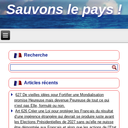
Sauvons le pays !
Recherche
Articles récents
627 De vieilles idées pour Fortifier une Mondialisation
promise Heureuse mais devenue Peureuse de tout ce qui
n’est pas Elle, formulé ou non.
Art 626 Créer une Loi pour protéger les Français du résultat
d’une ingérence étrangère qui devrait se produire juste avant
les Elections Présidentielles de 2027 sans qu’elle ne puisse
être démontrée aux Français et alors que les actions de l’Etat