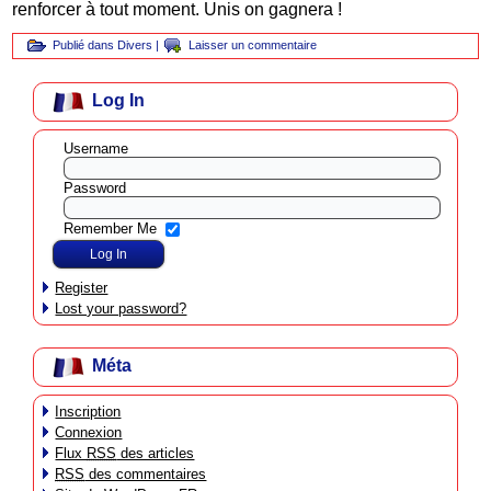
renforcer à tout moment. Unis on gagnera !
Publié dans
Divers
|
Laisser un commentaire
Log In
Username
Password
Remember Me
Register
Lost your password?
Méta
Inscription
Connexion
Flux
RSS
des articles
RSS
des commentaires