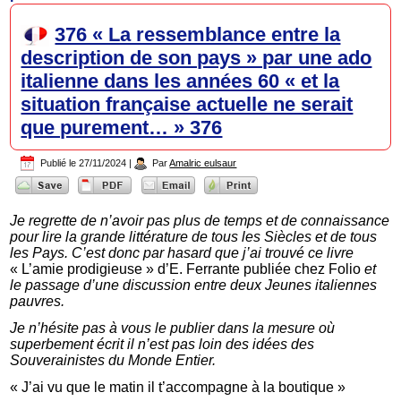
376 « La ressemblance entre la
description de son pays » par une ado
italienne dans les années 60 « et la
situation française actuelle ne serait
que purement… » 376
Publié le
27/11/2024
|
Par
Amalric eulsaur
Je regrette de n’avoir pas plus de temps et de connaissance
pour lire la grande littérature de tous les Siècles et de tous
les Pays. C’est donc par hasard que j’ai trouvé ce livre
« L’amie prodigieuse » d’E. Ferrante publiée chez Folio
et
le passage d’une discussion entre deux Jeunes italiennes
pauvres.
Je n’hésite pas à vous le publier dans la mesure où
superbement écrit il n’est pas loin des idées des
Souverainistes du Monde Entier.
« J’ai vu que le matin il t’accompagne à la boutique »