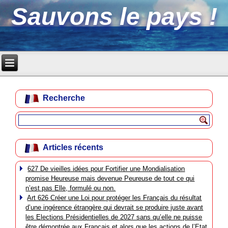
Sauvons le pays !
Recherche
Articles récents
627 De vieilles idées pour Fortifier une Mondialisation
promise Heureuse mais devenue Peureuse de tout ce qui
n’est pas Elle, formulé ou non.
Art 626 Créer une Loi pour protéger les Français du résultat
d’une ingérence étrangère qui devrait se produire juste avant
les Elections Présidentielles de 2027 sans qu’elle ne puisse
être démontrée aux Français et alors que les actions de l’Etat