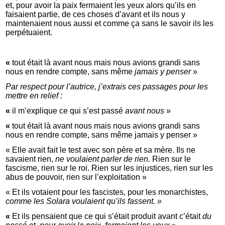
et, pour avoir la paix fermaient les yeux alors qu’ils en
faisaient partie, de ces choses d’avant et ils nous y
maintenaient nous aussi et comme ça sans le savoir ils les
perpétuaient.
«
tout était là avant nous mais nous avions grandi sans
nous en rendre compte, sans même
jamais y penser
»
Par respect pour l’autrice, j’extrais ces passages pour les
mettre en relief :
«
il m’explique ce qui s’est passé
avant nous
»
«
tout était là avant nous mais nous avions grandi sans
nous en rendre compte, sans même jamais y penser »
« Elle avait fait le test avec son père et sa mère. Ils ne
savaient rien,
ne voulaient parler de rien.
Rien sur le
fascisme, rien sur le roi. Rien sur les injustices, rien sur les
abus de pouvoir, rien sur l’exploitation »
« Et ils votaient pour les fascistes, pour les monarchistes,
comme les Solara voulaient qu’ils fassent. »
«
Et ils pensaient que ce qui s’était produit avant c’était
du