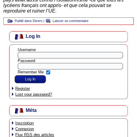
lycéens français ont appris- et que cela pouvait se
reproduire et ruiner l’UE.
Publié dans
Divers
|
Laisser un commentaire
Log In
Username
Password
Remember Me
Register
Lost your password?
Méta
Inscription
Connexion
Flux
RSS
des articles