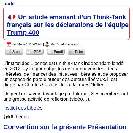
parle
Un article émanant d’un Think-Tank
français sur les déclarations de l’équipe
Trump 400
Publié le
18/02/2025
|
Par
Amalric eulsaur
L’Institut des Libertés est un think tank indépendant fondé
en 2012, ayant pour objectifs de promouvoir des idées
libérales, de financer des initiatives libérales et de proposer
un espace de parole autour des auteurs libéraux. Il est
dirigé par Charles Gave et Jean-Jacques Netter.
On peut en savoir davantage par Internet. Ses membres ont
une grosse activité de réflexion (vidéo…).
Institut des Libetés
@IdLibertes
Convention sur la présente Présentation