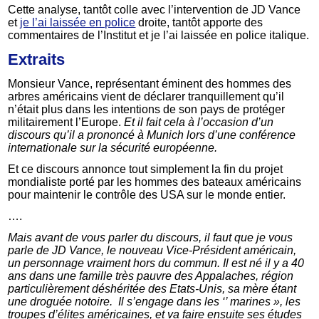
Cette analyse, tantôt colle avec l’intervention de JD Vance
et
je l’ai laissée en police
droite, tantôt apporte des
commentaires de l’Institut et je l’ai laissée en police italique.
Extraits
Monsieur Vance, représentant éminent des hommes des
arbres américains vient de déclarer tranquillement qu’il
n’était plus dans les intentions de son pays de protéger
militairement l’Europe.
Et il fait cela à l’occasion d’un
discours qu’il a prononcé à Munich lors d’une conférence
internationale sur la sécurité européenne.
Et ce discours annonce tout simplement la fin du projet
mondialiste porté par les hommes des bateaux américains
pour maintenir le contrôle des USA sur le monde entier.
….
Mais avant de vous parler du discours, il faut que je vous
parle de JD Vance, le nouveau Vice-Président américain,
un personnage vraiment hors du commun. Il est né il y a 40
ans dans une famille très pauvre des Appalaches, région
particulièrement déshéritée des Etats-Unis, sa mère étant
une droguée notoire. Il s’engage dans les ‘’ marines », les
troupes d’élites américaines, et va faire ensuite ses études