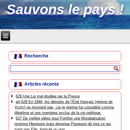
Sauvons le pays !
Recherche
Articles récents
629 Une Loi mal étudiée par la Presse
art 628 En 1946, les députés de l’État français (régime de
Vichy) ne revinrent pas, car le régime fut considéré comme
illégitime et ses membres exclus de la vie politique.
627 De vieilles idées pour Fortifier une Mondialisation
promise Heureuse mais devenue Peureuse de tout ce qui
n’est pas Elle, formulé ou non.