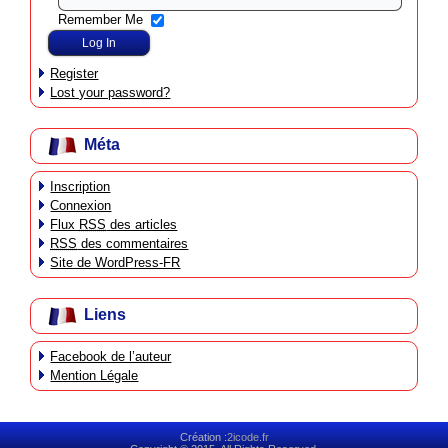
Remember Me
Register
Lost your password?
Méta
Inscription
Connexion
Flux
RSS
des articles
RSS
des commentaires
Site de WordPress-FR
Liens
Facebook de l’auteur
Mention Légale
Création :
2icode.fr