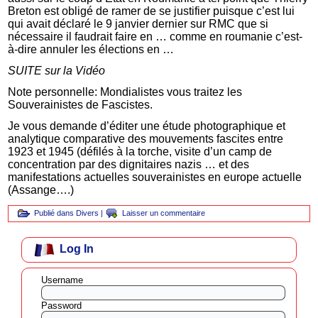
Breton est obligé de ramer de se justifier puisque c’est lui
qui avait déclaré le 9 janvier dernier sur RMC que si
nécessaire il faudrait faire en … comme en roumanie c’est-
à-dire annuler les élections en …
SUITE sur la Vidéo
Note personnelle: Mondialistes vous traitez les
Souverainistes de Fascistes.
Je vous demande d’éditer une étude photographique et
analytique comparative des mouvements fascites entre
1923 et 1945 (défilés à la torche, visite d’un camp de
concentration par des dignitaires nazis … et des
manifestations actuelles souverainistes en europe actuelle
(Assange….)
Publié dans
Divers
|
Laisser un commentaire
Log In
Username
Password