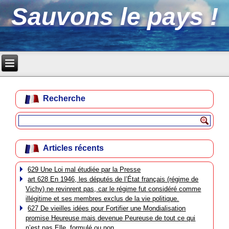
Sauvons le pays !
Recherche
Articles récents
629 Une Loi mal étudiée par la Presse
art 628 En 1946, les députés de l’État français (régime de
Vichy) ne revinrent pas, car le régime fut considéré comme
illégitime et ses membres exclus de la vie politique.
627 De vieilles idées pour Fortifier une Mondialisation
promise Heureuse mais devenue Peureuse de tout ce qui
n’est pas Elle, formulé ou non.