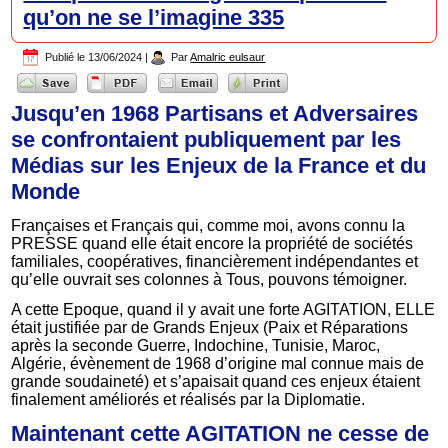
qu’on ne se l’imagine 335
Publié le
13/06/2024
|
Par
Amalric eulsaur
Jusqu’en 1968 Partisans et Adversaires
se confrontaient publiquement par les
Médias sur les Enjeux de la France et du
Monde
Françaises et Français qui, comme moi, avons connu la
PRESSE quand elle était encore la propriété de sociétés
familiales, coopératives, financièrement indépendantes et
qu’elle ouvrait ses colonnes à Tous, pouvons témoigner.
A cette Epoque, quand il y avait une forte AGITATION, ELLE
était justifiée par de Grands Enjeux (Paix et Réparations
après la seconde Guerre, Indochine, Tunisie, Maroc,
Algérie, évènement de 1968 d’origine mal connue mais de
grande soudaineté) et s’apaisait quand ces enjeux étaient
finalement améliorés et réalisés par la Diplomatie.
Maintenant cette AGITATION ne cesse de