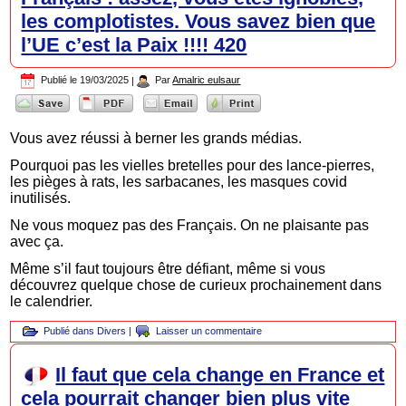
les complotistes. Vous savez bien que
l’UE c’est la Paix !!!! 420
Publié le
19/03/2025
|
Par
Amalric eulsaur
Vous avez réussi à berner les grands médias.
Pourquoi pas les vielles bretelles pour des lance-pierres,
les pièges à rats, les sarbacanes, les masques covid
inutilisés.
Ne vous moquez pas des Français. On ne plaisante pas
avec ça.
Même s’il faut toujours être défiant, même si vous
découvrez quelque chose de curieux prochainement dans
le calendrier.
Publié dans
Divers
|
Laisser un commentaire
Il faut que cela change en France et
cela pourrait changer bien plus vite