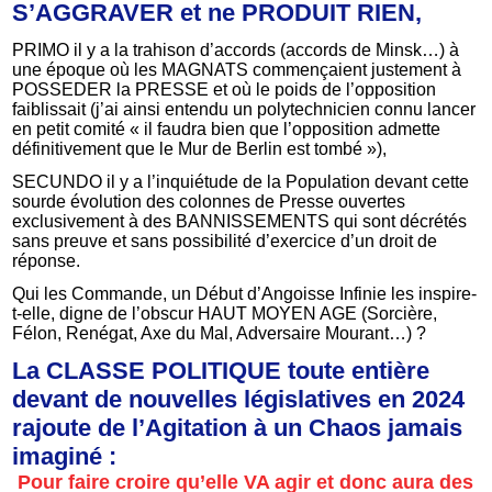
S’AGGRAVER et ne PRODUIT RIEN,
PRIMO il y a la trahison d’accords (accords de Minsk…) à
une époque où les MAGNATS commençaient justement à
POSSEDER la PRESSE et où le poids de l’opposition
faiblissait (j’ai ainsi entendu un polytechnicien connu lancer
en petit comité « il faudra bien que l’opposition admette
définitivement que le Mur de Berlin est tombé »),
SECUNDO il y a l’inquiétude de la Population devant cette
sourde évolution des colonnes de Presse ouvertes
exclusivement à des BANNISSEMENTS qui sont décrétés
sans preuve et sans possibilité d’exercice d’un droit de
réponse.
Qui les Commande, un Début d’Angoisse Infinie les inspire-
t-elle, digne de l’obscur HAUT MOYEN AGE (Sorcière,
Félon, Renégat, Axe du Mal, Adversaire Mourant…) ?
La CLASSE POLITIQUE toute entière
devant de nouvelles législatives en 2024
rajoute de l’Agitation à un Chaos jamais
imaginé :
Pour faire croire qu’elle VA agir et donc aura des