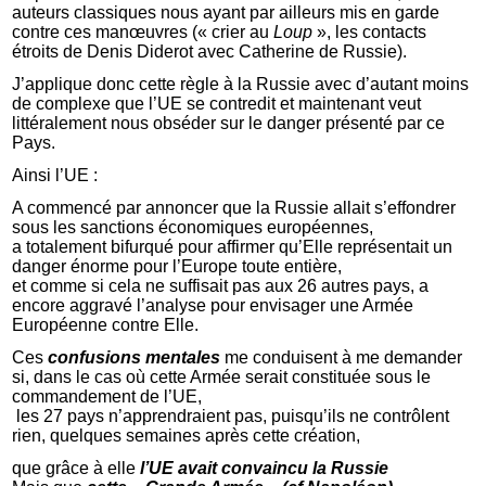
auteurs classiques nous ayant par ailleurs mis en garde
contre ces manœuvres (« crier au
Loup
», les contacts
étroits de Denis Diderot avec Catherine de Russie).
J’applique donc cette règle à la Russie avec d’autant moins
de complexe que l’UE se contredit et maintenant veut
littéralement nous obséder sur le danger présenté par ce
Pays.
Ainsi l’UE :
A commencé par annoncer que la Russie allait s’effondrer
sous les sanctions économiques européennes,
a totalement bifurqué pour affirmer qu’Elle représentait un
danger énorme pour l’Europe toute entière,
et comme si cela ne suffisait pas aux 26 autres pays, a
encore aggravé l’analyse pour envisager une Armée
Européenne contre Elle.
Ces
confusions mentales
me conduisent à me demander
si, dans le cas où cette Armée serait constituée sous le
commandement de l’UE,
les 27 pays n’apprendraient pas, puisqu’ils ne contrôlent
rien, quelques semaines après cette création,
que grâce à elle
l’UE avait convaincu la Russie