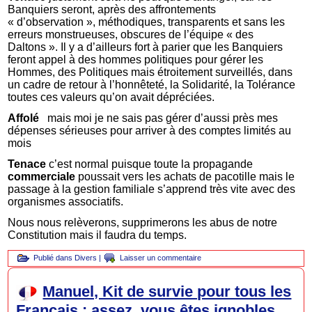
Banquiers seront, après des affrontements
« d’observation », méthodiques, transparents et sans les
erreurs monstrueuses, obscures de l’équipe « des
Daltons ». Il y a d’ailleurs fort à parier que les Banquiers
feront appel à des hommes politiques pour gérer les
Hommes, des Politiques mais étroitement surveillés, dans
un cadre de retour à l’honnêteté, la Solidarité, la Tolérance
toutes ces valeurs qu’on avait dépréciées.
Affolé
mais moi je ne sais pas gérer d’aussi près mes
dépenses sérieuses pour arriver à des comptes limités au
mois
Tenace
c’est normal puisque toute la propagande
commerciale
poussait vers les achats de pacotille mais le
passage à la gestion familiale s’apprend très vite avec des
organismes associatifs.
Nous nous relèverons, supprimerons les abus de notre
Constitution mais il faudra du temps.
Publié dans
Divers
|
Laisser un commentaire
Manuel, Kit de survie pour tous les
Français : assez, vous êtes ignobles,