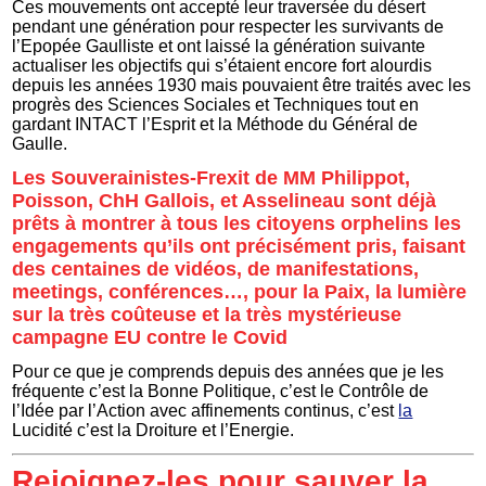
Ces mouvements ont accepté leur traversée du désert
pendant une génération pour respecter les survivants de
l’Epopée Gaulliste et ont laissé la génération suivante
actualiser les objectifs qui s’étaient encore fort alourdis
depuis les années 1930 mais pouvaient être traités avec les
progrès des Sciences Sociales et Techniques tout en
gardant INTACT l’Esprit et la Méthode du Général de
Gaulle.
Les Souverainistes-Frexit de MM Philippot,
Poisson, ChH Gallois, et Asselineau sont déjà
prêts à montrer à tous les citoyens orphelins les
engagements qu’ils ont précisément pris, faisant
des centaines de vidéos, de manifestations,
meetings, conférences…, pour la Paix, la lumière
sur la très coûteuse et la très mystérieuse
campagne EU contre le Covid
Pour ce que je comprends depuis des années que je les
fréquente c’est la Bonne Politique, c’est le Contrôle de
l’Idée par l’Action avec affinements continus, c’est
la
Lucidité c’est la Droiture et l’Energie.
Rejoignez-les pour sauver la