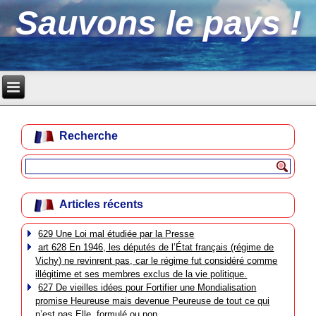
Sauvons le pays !
Recherche
Articles récents
629 Une Loi mal étudiée par la Presse
art 628 En 1946, les députés de l’État français (régime de
Vichy) ne revinrent pas, car le régime fut considéré comme
illégitime et ses membres exclus de la vie politique.
627 De vieilles idées pour Fortifier une Mondialisation
promise Heureuse mais devenue Peureuse de tout ce qui
n’est pas Elle, formulé ou non.