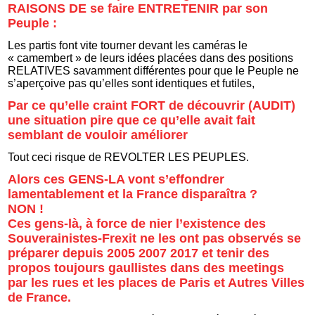
RAISONS DE se faire ENTRETENIR par son
Peuple :
Les partis font vite tourner devant les caméras le
« camembert » de leurs idées placées dans des positions
RELATIVES savamment différentes pour que le Peuple ne
s’aperçoive pas qu’elles sont identiques et futiles,
Par ce qu’elle craint FORT de découvrir (AUDIT)
une situation pire que ce qu’elle avait fait
semblant de vouloir améliorer
Tout ceci risque de REVOLTER LES PEUPLES.
Alors ces GENS-LA vont s’effondrer
lamentablement et la France disparaîtra ?
NON !
Ces gens-là, à force de nier l’existence des
Souverainistes-Frexit ne les ont pas observés se
préparer depuis 2005 2007 2017 et tenir des
propos toujours gaullistes dans des meetings
par les rues et les places de Paris et Autres Villes
de France.