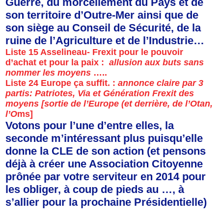
Guerre, du morcellement du Pays et de
son territoire d’Outre-Mer ainsi que de
son siège au Conseil de Sécurité, de la
ruine de l’Agriculture et de l’Industrie…
Liste 15 Asselineau- Frexit pour le pouvoir
d’achat et pour la paix :
allusion aux buts sans
nommer les moyens
…..
Liste 24 Europe ça suffit. :
annonce claire par 3
partis: Patriotes, Via et Génération Frexit des
moyens [sortie de l’Europe (et derrière, de l’Otan,
l’O
ms]
Votons pour l’une d’entre elles, la
seconde m’intéressant plus puisqu’elle
donne la CLE de son action (et pensons
déjà à créer une Association Citoyenne
prônée par votre serviteur en 2014 pour
les obliger, à coup de pieds au …, à
s’allier pour la prochaine Présidentielle)