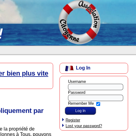
!
Log In
r bien plus vite
Username
Password
Remember Me
bliquement par
Register
Lost your password?
 la propriété de
colonnes à Tous, pouvons