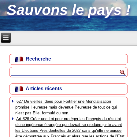
Sauvons le pays !
Recherche
Articles récents
627 De vieilles idées pour Fortifier une Mondialisation
promise Heureuse mais devenue Peureuse de tout ce qui
n’est pas Elle, formulé ou non.
Art 626 Créer une Loi pour protéger les Français du résultat
d’une ingérence étrangère qui devrait se produire juste avant
les Elections Présidentielles de 2027 sans qu’elle ne puisse
être démontrée aux Français et alors que les actions de l’Etat