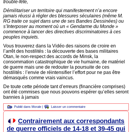
trouble-fête,
Démilitariser un territoire qui manifestement n’a encore
jamais réussi à régler des blessures séculaires (même M.
RG traite ce sujet dans une de ses Bandes Dessinées) ou
s’Interposer au moment où un « Gendarme du Monde »
commence à lancer des directives discriminatoires à ces
peuples inquiets.
Vous trouverez dans la Vidéo des raisons de croire en
l’arrêt des hostilités : la découverte des bases militaires
Otan, le non-respect des accords de Minsk, la
consommation catastrophique de vie humaine, de matériel
de guerre mais une de redouter la poursuite de ces
hostilités : l’envie de réintensifier l’effort pour ne pas être
démasqués comme vrais vaincus.
De toute cette période tant d’erreurs (financière comprises)
ont été commises que nous pouvons espérer qu’elles seront
bannies à jamais
Publié dans
Morale
|
Laisser un commentaire
Contrairement aux correspondants
de guerre officiels de 14-18 et 39-45 qui