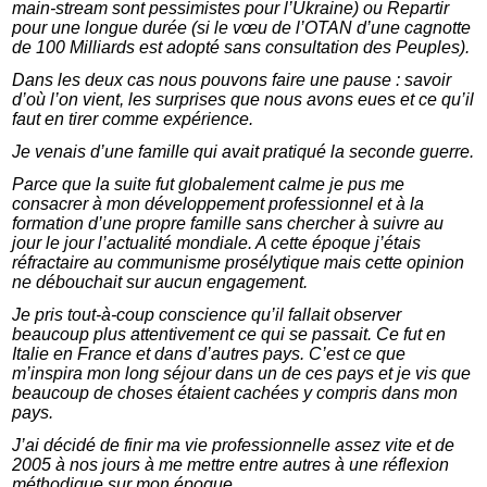
main-stream sont pessimistes pour l’Ukraine) ou Repartir
pour une longue durée (si le vœu de l’OTAN d’une cagnotte
de 100 Milliards est adopté sans consultation des Peuples).
Dans les deux cas nous pouvons faire une pause : savoir
d’où l’on vient, les surprises que nous avons eues et ce qu’il
faut en tirer comme expérience.
Je venais d’une famille qui avait pratiqué la seconde guerre.
Parce que la suite fut globalement calme je pus me
consacrer à mon développement professionnel et à la
formation d’une propre famille sans chercher à suivre au
jour le jour l’actualité mondiale. A cette époque j’étais
réfractaire au communisme prosélytique mais cette opinion
ne débouchait sur aucun engagement.
Je pris tout-à-coup conscience qu’il fallait observer
beaucoup plus attentivement ce qui se passait. Ce fut en
Italie en France et dans d’autres pays. C’est ce que
m’inspira mon long séjour dans un de ces pays et je vis que
beaucoup de choses étaient cachées y compris dans mon
pays.
J’ai décidé de finir ma vie professionnelle assez vite et de
2005 à nos jours à me mettre entre autres à une réflexion
méthodique sur mon époque.