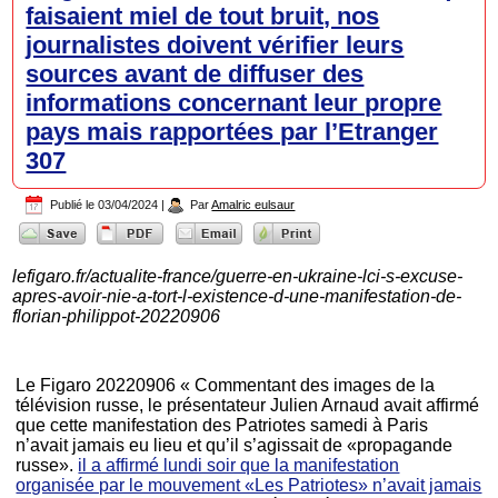
faisaient miel de tout bruit, nos
journalistes doivent vérifier leurs
sources avant de diffuser des
informations concernant leur propre
pays mais rapportées par l’Etranger
307
Publié le
03/04/2024
|
Par
Amalric eulsaur
lefigaro.fr/actualite-france/guerre-en-ukraine-lci-s-excuse-
apres-avoir-nie-a-tort-l-existence-d-une-manifestation-de-
florian-philippot-20220906
Le Figaro 20220906 « Commentant des images de la
télévision russe, le présentateur Julien Arnaud avait affirmé
que cette manifestation des Patriotes samedi à Paris
n’avait jamais eu lieu et qu’il s’agissait de «propagande
russe».
il a affirmé lundi soir que la manifestation
organisée par le mouvement «Les Patriotes» n’avait jamais