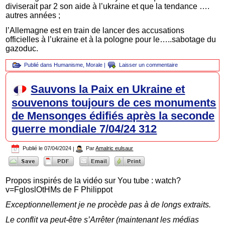
diviserait par 2 son aide à l’ukraine et que la tendance ….
autres années ;
l’Allemagne est en train de lancer des accusations
officielles à l’ukraine et à la pologne pour le…..sabotage du
gazoduc.
Publié dans
Humanisme
,
Morale
|
Laisser un commentaire
Sauvons la Paix en Ukraine et
souvenons toujours de ces monuments
de Mensonges édifiés après la seconde
guerre mondiale 7/04/24 312
Publié le
07/04/2024
|
Par
Amalric eulsaur
Propos inspirés de la vidéo sur You tube : watch?
v=FgloslOtHMs de F Philippot
Exceptionnellement je ne procède pas à de longs extraits.
Le conflit va peut-être s’Arrêter (maintenant les médias