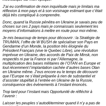
J‘ai eu confirmation de mon inquiétude mais je limitais ma
réflexion à mon pays et à son voisinage estimant que c’était
déjà très compliqué à comprendre.
Donc, quand la Russie pénétra en Ukraine je savais peu de
choses sur ces 2 pays mais je connaissais seulement les
moyens d’informations à mettre en route pour moi-même.
Je mis beaucoup de temps pour découvrir : la Stratégie de
TRUMAN, l’offre de W BUSH de spécialiser son Pays en
Gendarme d’un Monde, la position très éloignée du
Président Français (vive le Quebec Libre), une révolution
imprévue en Ukraine, des accords de Paix de Minsk, non
respectés ni par la France ni par l’Allemagne, la
multiplication des bases militaires de l’OTAN en Europe et
tout récemment l’implantation cachée d’autres bases Otan
en Ukraine même. J’eus encore eu le temps de découvrir
que l’Europe ne s’était préparée à rien de substantiel et
d’assister stupéfait à l’entrée en Ukraine de la Russie,
conséquence des évènements à l’instant énoncés.
Trop tard pour l’instant mais Opportunité de réfléchir à
l’avenir :
Laisser les peuples s’autodéterminer quand il n’y a pas de