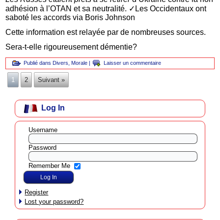
adhésion à l’OTAN et sa neutralité. ✓Les Occidentaux ont
saboté les accords via Boris Johnson
Cette information est relayée par de nombreuses sources.
Sera-t-elle rigoureusement démentie?
Publié dans
Divers
,
Morale
|
Laisser un commentaire
1
2
Suivant »
Log In
Username
Password
Remember Me
Register
Lost your password?