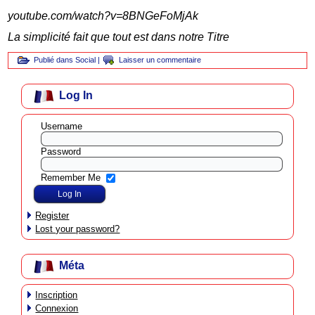
youtube.com/watch?v=8BNGeFoMjAk
La simplicité fait que tout est dans notre Titre
Publié dans
Social
|
Laisser un commentaire
Log In
Username
Password
Remember Me
Register
Lost your password?
Méta
Inscription
Connexion