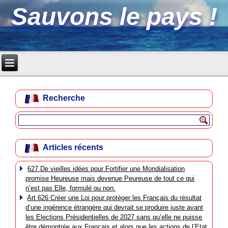
Sauvons le pays !
Recherche
Articles récents
627 De vieilles idées pour Fortifier une Mondialisation
promise Heureuse mais devenue Peureuse de tout ce qui
n’est pas Elle, formulé ou non.
Art 626 Créer une Loi pour protéger les Français du résultat
d’une ingérence étrangère qui devrait se produire juste avant
les Elections Présidentielles de 2027 sans qu’elle ne puisse
être démontrée aux Français et alors que les actions de l’Etat