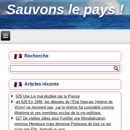
Sauvons le pays !
Recherche
Articles récents
629 Une Loi mal étudiée par la Presse
art 628 En 1946, les députés de l’État français (régime de
Vichy) ne revinrent pas, car le régime fut considéré comme
illégitime et ses membres exclus de la vie politique.
627 De vieilles idées pour Fortifier une Mondialisation
promise Heureuse mais devenue Peureuse de tout ce qui
n’est pas Elle, formulé ou non.