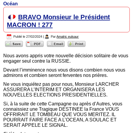
Océan
BRAVO Monsieur le Président
MACRON ! 277
Publié le
27/02/2024
|
Par
Amalric eulsaur
Nous avons appris votre nouvelle décision solitaire de vous
engager seul contre la RUSSIE.
Devant l’imminence nous vous disons combien nous vous
admirons et combien seront ferventes nos prières.
Ne vous inquiétez pas pour nous, Monsieur LARCHER
ASSURERA L’INTERIM ET ORGANISERA LES
NOUVELLES ELECTIONS PRESIDENTIELLES.
Si, à la suite de cette Campagne ou après d’Autres, vous
connaissiez une Tragique DESTINEE la France VOUS
OFFRIRAIT LE TOMBEAU QUE VOUS MERITEZ. IL
POURRAIT FAIRE FACE A L’OCEAN, A SOULAC ET
SERAIT APPELE LE SIGNAL.