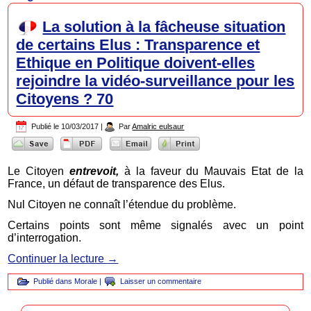
La solution à la fâcheuse situation
de certains Elus : Transparence et
Ethique en Politique doivent-elles
rejoindre la vidéo-surveillance pour les
Citoyens ? 70
Publié le
10/03/2017
|
Par
Amalric eulsaur
Le Citoyen
entrevoit,
à la faveur du Mauvais Etat de la
France, un défaut de transparence des Elus.
Nul Citoyen ne connaît l’étendue du problème.
Certains points sont même signalés avec un point
d’interrogation.
Continuer la lecture
→
Publié dans
Morale
|
Laisser un commentaire