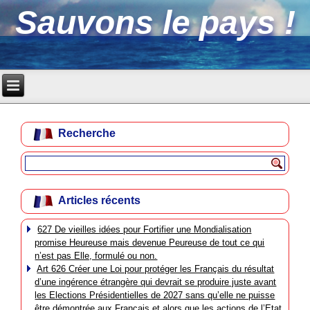
Sauvons le pays !
Recherche
Articles récents
627 De vieilles idées pour Fortifier une Mondialisation
promise Heureuse mais devenue Peureuse de tout ce qui
n’est pas Elle, formulé ou non.
Art 626 Créer une Loi pour protéger les Français du résultat
d’une ingérence étrangère qui devrait se produire juste avant
les Elections Présidentielles de 2027 sans qu’elle ne puisse
être démontrée aux Français et alors que les actions de l’Etat