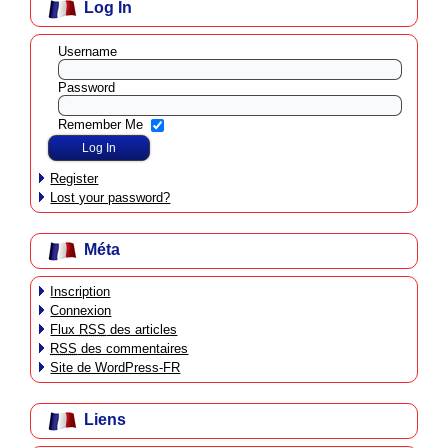
Log In
Username
Password
Remember Me
Register
Lost your password?
Méta
Inscription
Connexion
Flux
RSS
des articles
RSS
des commentaires
Site de WordPress-FR
Liens