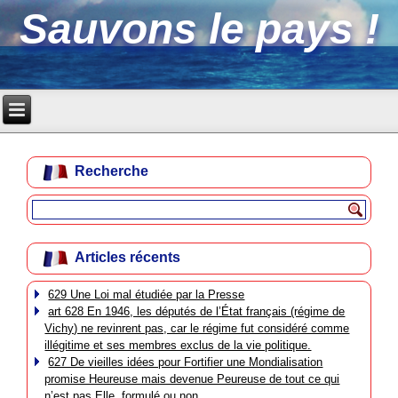
Sauvons le pays !
Recherche
Articles récents
629 Une Loi mal étudiée par la Presse
art 628 En 1946, les députés de l’État français (régime de
Vichy) ne revinrent pas, car le régime fut considéré comme
illégitime et ses membres exclus de la vie politique.
627 De vieilles idées pour Fortifier une Mondialisation
promise Heureuse mais devenue Peureuse de tout ce qui
n’est pas Elle, formulé ou non.