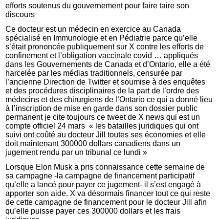
efforts soutenus du gouvernement pour faire taire son
discours
Ce docteur est un médecin en exercice au Canada
spécialisé en Immunologie et en Pédiatrie parce qu’elle
s’était prononcée publiquement sur X contre les efforts de
confinement et l’obligation vaccinale covid … appliqués
dans les Gouvernements de Canada et d’Ontario, elle a été
harcelée par les médias traditionnels, censurée par
l’ancienne Direction de Twitter et soumise à des enquêtes
et des procédures disciplinaires de la part de l’ordre des
médecins et des chirurgiens de l’Ontario ce qui a donné lieu
à l’inscription de mise en garde dans son dossier public
permanent je cite toujours ce tweet de X news qui est un
compte officiel 24 mars « les batailles juridiques qui ont
suivi ont coûté au docteur Jill toutes ses économies et elle
doit maintenant 300000 dollars canadiens dans un
jugement rendu par un tribunal ce lundi »
Lorsque Elon Musk a pris connaissance cette semaine de
sa campagne -la campagne de financement participatif
qu’elle a lancé pour payer ce jugement- il s’est engagé à
apporter son aide. X va désormais financer tout ce qui reste
de cette campagne de financement pour le docteur Jill afin
qu’elle puisse payer ces 300000 dollars et les frais