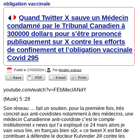
obligation vaccinale
Quand Twitter X sauve un Médecin
condamné par le Tribunal Canadien à
300000 dollars pour s’être prononcé
publiquement sur X contre les efforts
de confinement et l’obligation vaccinale
Covid 295
Publié le
27/03/2024
|
Par
Amalric eulsaur
youtube.com/watch?v=FEbMeclANdY
(Musk) 5 :28
Son réseau … fait un soutien, pour la première fois, très
concret aux anti-covidistes notamment à des médecins, une
médecin Canadienne anti-covidiste c’est le compte
institutionnel x news qui l’a expliqué ce 24 mars alors je
vais vous lire, en français bien sûr, « ce tweet X est fier de
contribuer à défendre le docteur Kulvinder Jill contre les