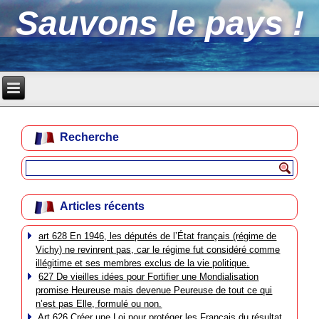
Sauvons le pays !
Recherche
Articles récents
art 628 En 1946, les députés de l’État français (régime de
Vichy) ne revinrent pas, car le régime fut considéré comme
illégitime et ses membres exclus de la vie politique.
627 De vieilles idées pour Fortifier une Mondialisation
promise Heureuse mais devenue Peureuse de tout ce qui
n’est pas Elle, formulé ou non.
Art 626 Créer une Loi pour protéger les Français du résultat