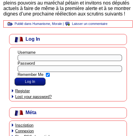
pleins pouvoirs au maréchal pétain et invitons nos députés
actuels à faire de même à la première alerte et à se montrer
dignes d’une prochaine réélection aux scrutins suivants !
Publié dans
Humanisme
,
Morale
|
Laisser un commentaire
Log In
Username
Password
Remember Me
Register
Lost your password?
Méta
Inscription
Connexion