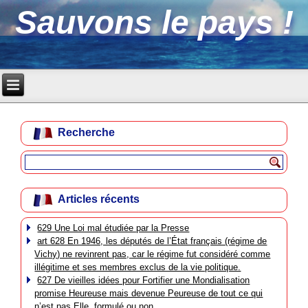
Sauvons le pays !
Recherche
Articles récents
629 Une Loi mal étudiée par la Presse
art 628 En 1946, les députés de l’État français (régime de
Vichy) ne revinrent pas, car le régime fut considéré comme
illégitime et ses membres exclus de la vie politique.
627 De vieilles idées pour Fortifier une Mondialisation
promise Heureuse mais devenue Peureuse de tout ce qui
n’est pas Elle, formulé ou non.