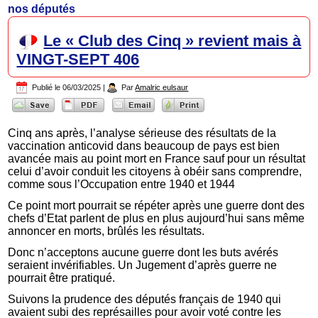
nos députés
Le « Club des Cinq » revient mais à
VINGT-SEPT 406
Publié le
06/03/2025
|
Par
Amalric eulsaur
Cinq ans après, l’analyse sérieuse des résultats de la
vaccination anticovid dans beaucoup de pays est bien
avancée mais au point mort en France sauf pour un résultat
celui d’avoir conduit les citoyens à obéir sans comprendre,
comme sous l’Occupation entre 1940 et 1944
Ce point mort pourrait se répéter après une guerre dont des
chefs d’Etat parlent de plus en plus aujourd’hui sans même
annoncer en morts, brûlés les résultats.
Donc n’acceptons aucune guerre dont les buts avérés
seraient invérifiables. Un Jugement d’après guerre ne
pourrait être pratiqué.
Suivons la prudence des députés français de 1940 qui
avaient subi des représailles pour avoir voté contre les