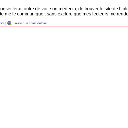
conseillerai, outre de voir son médecin, de trouver le site de l’inf
 de me le communiquer, sans exclure que mes lecteurs me rende
ial
|
Laisser un commentaire