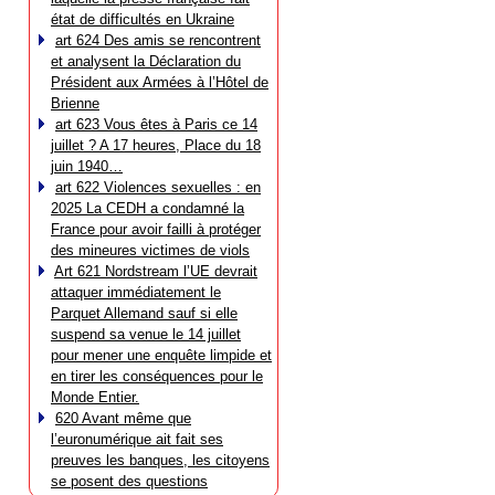
état de difficultés en Ukraine
art 624 Des amis se rencontrent
et analysent la Déclaration du
Président aux Armées à l’Hôtel de
Brienne
art 623 Vous êtes à Paris ce 14
juillet ? A 17 heures, Place du 18
juin 1940…
art 622 Violences sexuelles : en
2025 La CEDH a condamné la
France pour avoir failli à protéger
des mineures victimes de viols
Art 621 Nordstream l’UE devrait
attaquer immédiatement le
Parquet Allemand sauf si elle
suspend sa venue le 14 juillet
pour mener une enquête limpide et
en tirer les conséquences pour le
Monde Entier.
620 Avant même que
l’euronumérique ait fait ses
preuves les banques, les citoyens
se posent des questions