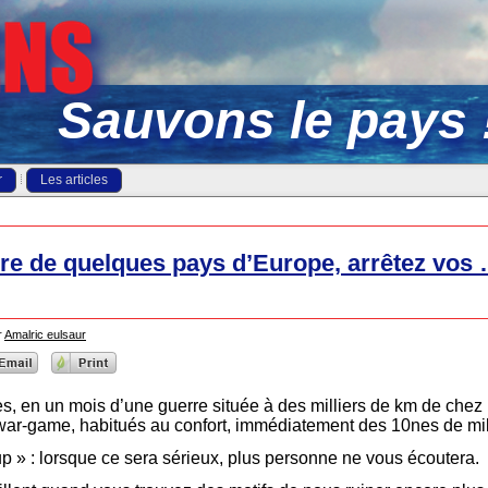
Sauvons le pays 
r
Les articles
rre de quelques pays d’Europe, arrêtez vos 
r
Amalric eulsaur
es, en un mois d’une guerre située à des milliers de km de chez
war-game, habitués au confort, immédiatement des 10nes de mil
p » : lorsque ce sera sérieux, plus personne ne vous écoutera.