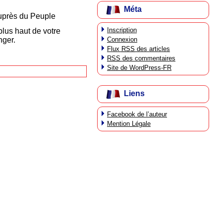
.
Méta
auprès du Peuple
Inscription
plus haut de votre
Connexion
nger.
Flux
RSS
des articles
RSS
des commentaires
Site de WordPress-FR
Liens
Facebook de l’auteur
Mention Légale