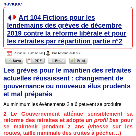
navigue
Art 104 Fictions pour les
lendemains des grèves de décembre
2019 contre la réforme libérale et pour
les retraites par répartition partie n°2
Publié le
03/01/2020
|
Par
Amalric eulsaur
Les grèves pour le maintien des retraites
actuelles réussissent : changement de
gouvernance ou nouveaux élus prudents
et mal préparés
Au minimum les évènements 2 à 6 peuvent se produire.
2 Le Gouvernement atténue sensiblement sa
réforme des retraites et adopte un
profil bas
pour
se maintenir pendant 2 ans (vitesse sur les
routes, taille minimale des truites à pêcher…)