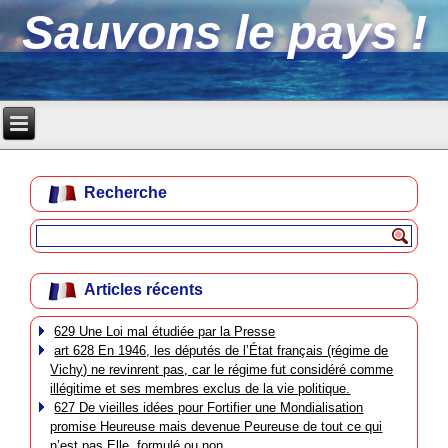
Sauvons le pays !
Recherche
Articles récents
629 Une Loi mal étudiée par la Presse
art 628 En 1946, les députés de l’État français (régime de
Vichy) ne revinrent pas, car le régime fut considéré comme
illégitime et ses membres exclus de la vie politique.
627 De vieilles idées pour Fortifier une Mondialisation
promise Heureuse mais devenue Peureuse de tout ce qui
n’est pas Elle, formulé ou non.