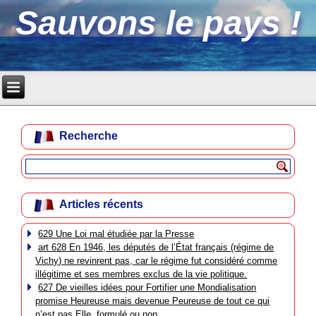
Sauvons le pays !
Recherche
Articles récents
629 Une Loi mal étudiée par la Presse
art 628 En 1946, les députés de l’État français (régime de
Vichy) ne revinrent pas, car le régime fut considéré comme
illégitime et ses membres exclus de la vie politique.
627 De vieilles idées pour Fortifier une Mondialisation
promise Heureuse mais devenue Peureuse de tout ce qui
n’est pas Elle, formulé ou non.