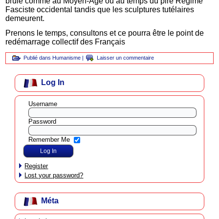
brûle comme au Moyen-Age ou au temps du pire Régime
Fasciste occidental tandis que les sculptures tutélaires
demeurent.
Prenons le temps, consultons et ce pourra être le point de
redémarrage collectif des Français
Publié dans
Humanisme
|
Laisser un commentaire
Log In
Username
Password
Remember Me
Register
Lost your password?
Méta