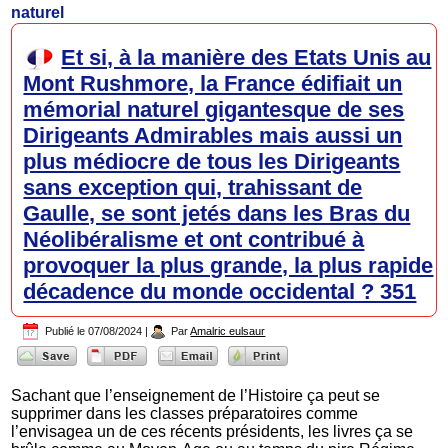
naturel
Et si, à la manière des Etats Unis au
Mont Rushmore, la France édifiait un
mémorial naturel gigantesque de ses
Dirigeants Admirables mais aussi un
plus médiocre de tous les Dirigeants
sans exception qui, trahissant de
Gaulle, se sont jetés dans les Bras du
Néolibéralisme et ont contribué à
provoquer la plus grande, la plus rapide
décadence du monde occidental ? 351
Publié le
07/08/2024
|
Par
Amalric eulsaur
Sachant que l’enseignement de l’Histoire ça peut se
supprimer dans les classes préparatoires comme
l’envisagea un de ces récents présidents, les livres ça se