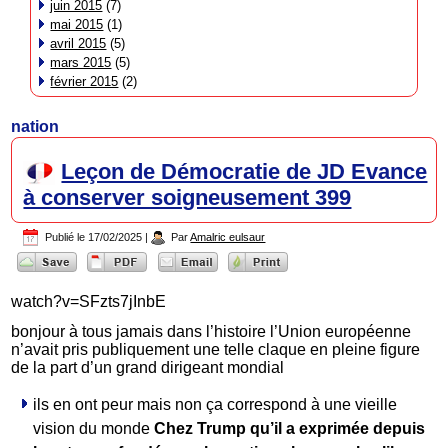
juin 2015
(7)
mai 2015
(1)
avril 2015
(5)
mars 2015
(5)
février 2015
(2)
nation
Leçon de Démocratie de JD Evance
à conserver soigneusement 399
Publié le
17/02/2025
|
Par
Amalric eulsaur
watch?v=SFzts7jInbE
bonjour à tous jamais dans l’histoire l’Union européenne
n’avait pris publiquement une telle claque en pleine figure
de la part d’un grand dirigeant mondial
ils en ont peur mais non ça correspond à une vieille
vision du monde
Chez Trump qu’il a exprimée depuis