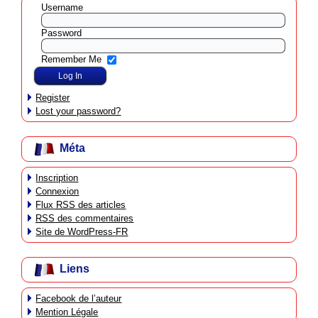
Username
Password
Remember Me
Register
Lost your password?
Méta
Inscription
Connexion
Flux
RSS
des articles
RSS
des commentaires
Site de WordPress-FR
Liens
Facebook de l’auteur
Mention Légale