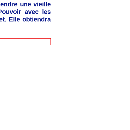
endre une vieille
Pouvoir avec les
t. Elle obtiendra