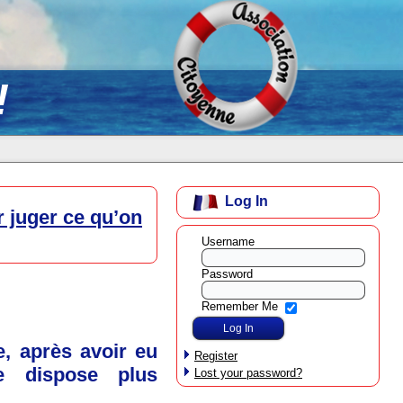
!
Log In
r juger ce qu’on
Username
Password
Remember Me
e, après avoir eu
Register
e dispose plus
Lost your password?