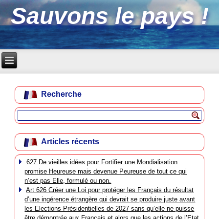
Sauvons le pays !
Recherche
Articles récents
627 De vieilles idées pour Fortifier une Mondialisation
promise Heureuse mais devenue Peureuse de tout ce qui
n’est pas Elle, formulé ou non.
Art 626 Créer une Loi pour protéger les Français du résultat
d’une ingérence étrangère qui devrait se produire juste avant
les Elections Présidentielles de 2027 sans qu’elle ne puisse
être démontrée aux Français et alors que les actions de l’Etat