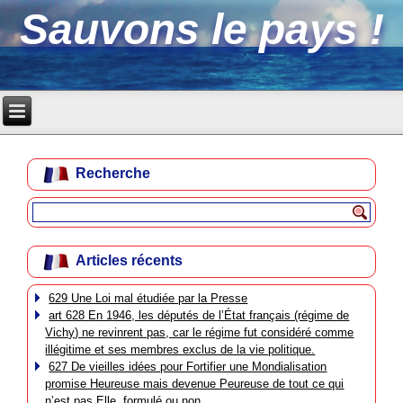
Sauvons le pays !
Recherche
Articles récents
629 Une Loi mal étudiée par la Presse
art 628 En 1946, les députés de l’État français (régime de
Vichy) ne revinrent pas, car le régime fut considéré comme
illégitime et ses membres exclus de la vie politique.
627 De vieilles idées pour Fortifier une Mondialisation
promise Heureuse mais devenue Peureuse de tout ce qui
n’est pas Elle, formulé ou non.