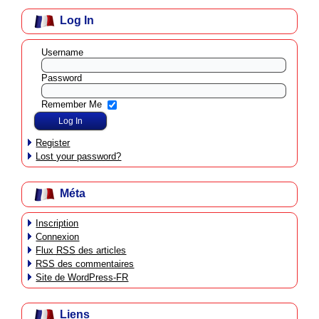
Log In
Username
Password
Remember Me
Register
Lost your password?
Méta
Inscription
Connexion
Flux
RSS
des articles
RSS
des commentaires
Site de WordPress-FR
Liens