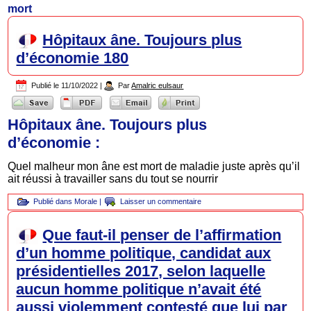
mort
Hôpitaux âne. Toujours plus
d’économie 180
Publié le
11/10/2022
|
Par
Amalric eulsaur
Hôpitaux âne. Toujours plus
d’économie :
Quel malheur mon âne est mort de maladie juste après qu’il
ait réussi à travailler sans du tout se nourrir
Publié dans
Morale
|
Laisser un commentaire
Que faut-il penser de l’affirmation
d’un homme politique, candidat aux
présidentielles 2017, selon laquelle
aucun homme politique n’avait été
aussi violemment contesté que lui par