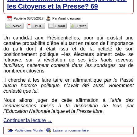
les Citoyens et la Presse? 69
Publié le
08/03/2017
|
Par
Amalric eulsaur
Un candidat aux Présidentielles, pour qui existait une
certaine probabilité d’être élu tant en raison de l’importance
du parti dont il était issu et de la netteté de son
positionnement politique –les électeurs aiment cela- se
retrouve, sur la révélation de ses
très hauts revenus
familiaux
,
nettement contesté dans les sondages
par de
nombreux citoyens.
Il cherche à les faire taire en affirmant que
par le Passé
aucun homme politique n’avait été aussi violemment
contesté que lui.
Nous allons juger de cette affirmation à l’
aide des
connaissances mises à la disposition de tous par
l’Education Nationale laïque et la Presse libre
.
Continuer la lecture
→
Publié dans
Morale
|
Laisser un commentaire