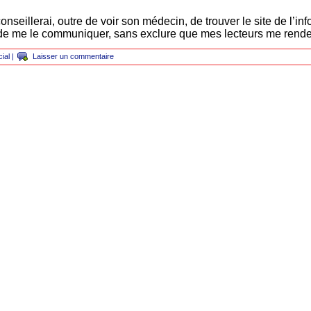
conseillerai, outre de voir son médecin, de trouver le site de l’inf
 de me le communiquer, sans exclure que mes lecteurs me rende
ial
|
Laisser un commentaire