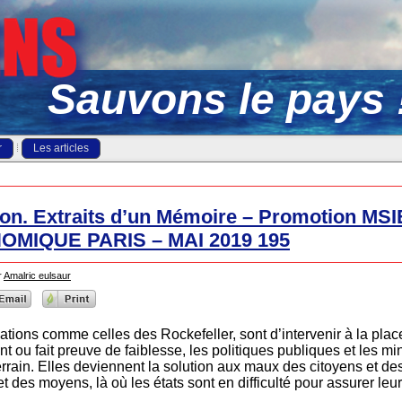
Sauvons le pays 
r
Les articles
ion. Extraits d’un Mémoire – Promotion M
MIQUE PARIS – MAI 2019 195
r
Amalric eulsaur
tions comme celles des Rockefeller, sont d’intervenir à la plac
ent ou fait preuve de faiblesse, les politiques publiques et les mi
rrain. Elles deviennent la solution aux maux des citoyens et des 
 des moyens, là où les états sont en difficulté pour assurer leur