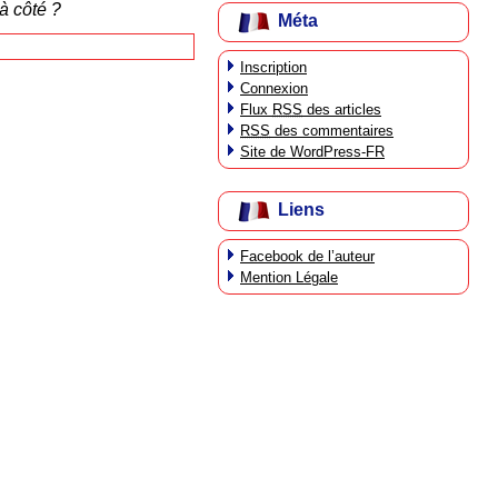
à côté ?
Méta
Inscription
Connexion
Flux
RSS
des articles
RSS
des commentaires
Site de WordPress-FR
Liens
Facebook de l’auteur
Mention Légale