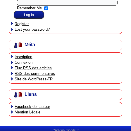
Remember Me
Register
Lost your password?
Méta
Inscription
Connexion
Flux
RSS
des articles
RSS
des commentaires
Site de WordPress-FR
Liens
Facebook de l’auteur
Mention Légale
Création :
2icode.fr