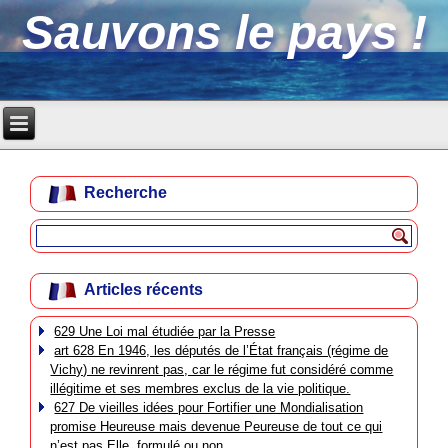
Sauvons le pays !
Recherche
Articles récents
629 Une Loi mal étudiée par la Presse
art 628 En 1946, les députés de l’État français (régime de
Vichy) ne revinrent pas, car le régime fut considéré comme
illégitime et ses membres exclus de la vie politique.
627 De vieilles idées pour Fortifier une Mondialisation
promise Heureuse mais devenue Peureuse de tout ce qui
n’est pas Elle, formulé ou non.