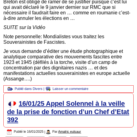
Breton est obligé de ramer de se justifier puisque c’est lui
qui avait déclaré le 9 janvier dernier sur RMC que si
nécessaire il faudrait faire en … comme en roumanie c’est-
à-dire annuler les élections en …
SUITE sur la Vidéo
Note personnelle: Mondialistes vous traitez les
Souverainistes de Fascistes.
Je vous demande d’éditer une étude photographique et
analytique comparative des mouvements fascites entre
1923 et 1945 (défilés à la torche, visite d’un camp de
concentration par des dignitaires nazis … et des
manifestations actuelles souverainistes en europe actuelle
(Assange….)
Publié dans
Divers
|
Laisser un commentaire
16/01/25 Appel Solennel à la veille
de la prise de fonction d’un Chef d’Etat
392
Publié le
16/01/2025
|
Par
Amalric eulsaur