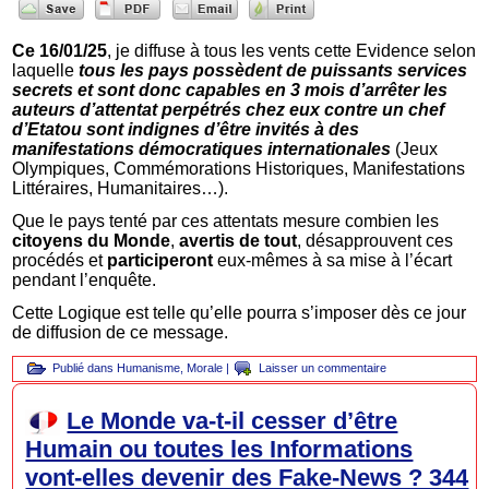
Ce 16/01/25
, je diffuse à tous les vents cette Evidence selon
laquelle
tous les pays possèdent de puissants services
secrets et sont donc capables en 3 mois d’arrêter les
auteurs d’attentat perpétrés chez eux contre un chef
d’Etat
ou sont indignes d’être invités à des
manifestations démocratiques internationales
(Jeux
Olympiques, Commémorations Historiques, Manifestations
Littéraires, Humanitaires…).
Que le pays tenté par ces attentats mesure combien les
citoyens du Monde
,
avertis de tout
, désapprouvent ces
procédés et
participeront
eux-mêmes à sa mise à l’écart
pendant l’enquête.
Cette Logique est telle qu’elle pourra s’imposer dès ce jour
de diffusion de ce message.
Publié dans
Humanisme
,
Morale
|
Laisser un commentaire
Le Monde va-t-il cesser d’être
Humain ou toutes les Informations
vont-elles devenir des Fake-News ? 344